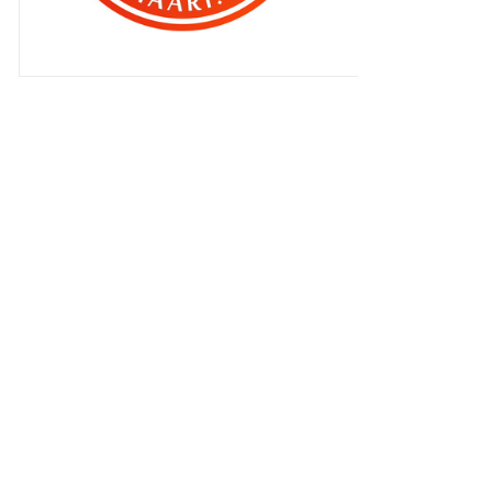
►
2010
(4406)
►
2009
(167)