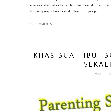
mereka atau lebih tepat lagi tak formal .. Tapi 
format yang cukup formal .. Hurmm … jangan...
10 COMMENTS
KHAS BUAT IBU I
SEKAL
JUMAAT, JULA