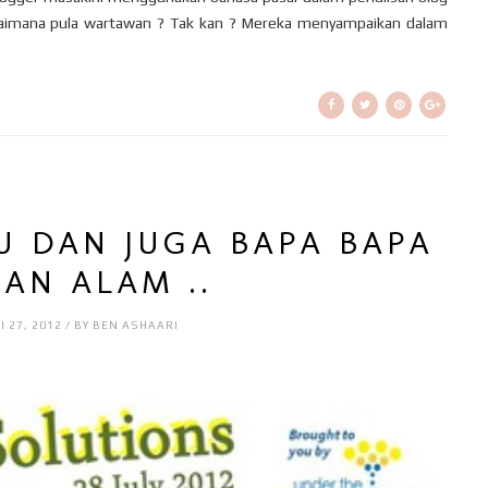
bagaimana pula wartawan ? Tak kan ? Mereka menyampaikan dalam
BU DAN JUGA BAPA BAPA
IAN ALAM ..
I 27, 2012 / BY BEN ASHAARI