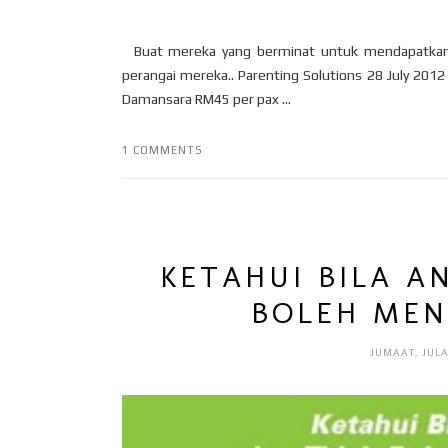
Buat mereka yang berminat untuk mendapatkan ti
perangai mereka.. Parenting Solutions 28 July 20
Damansara RM45 per pax ...
1 COMMENTS
KETAHUI BILA A
BOLEH MEN
JUMAAT, JULA