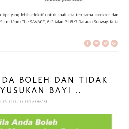
ps yang lebih efektif untuk anak kita terutama karektor dan
12 9am-12pm The SAVAGE, 6-3 Jalan PJU5/7 Dataran Sunway, Kota
NDA BOLEH DAN TIDAK
YUSUKAN BAYI ..
I 27, 2012 / BY BEN ASHAARI