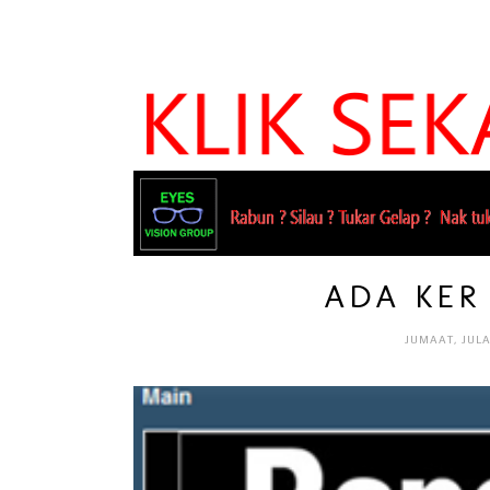
ADA KER 
JUMAAT, JULA