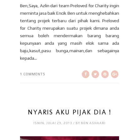
Ben,Saya, Azlin dari team Preloved for Charity ingin
meminta jasa baik Encik Ben untuk menghebahkan
tentang projek terbaru dari pihak kami. Preloved
for Charity merupakan suatu projek dimana anda
semua boleh mendermakan barang barang
kepunyaan anda yang masih elok sama ada
baju,kasut,pasu bunga,mainan,dan sebagainya
kepada...
1 COMMENTS
NYARIS AKU PIJAK DIA !
ISNIN, JULAI 29, 2013 / BY BEN ASHAARI