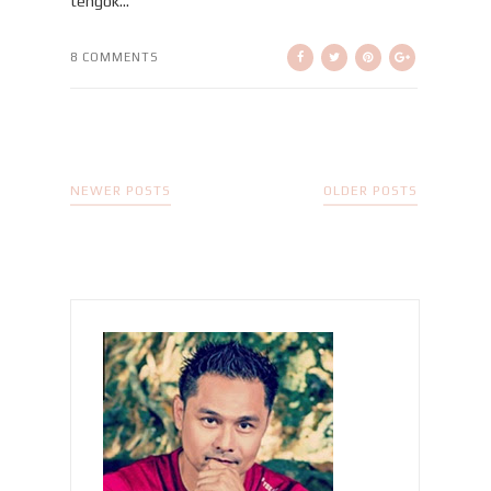
tengok...
8 COMMENTS
NEWER POSTS
OLDER POSTS