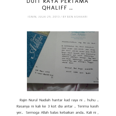
DUIT RAYA PERTAMA
QHALIFF ..
ISNIN, JULAI 29, 2013 / BY BEN ASHAARI
Rajin Nurul Nadiah hantar kad raya ni .. huhu ..
Rasanya ni kali ke 3 kot dia antar .. Terima kasih
yer.. Semoga Allah balas kebaikan anda.. Kali ni ,