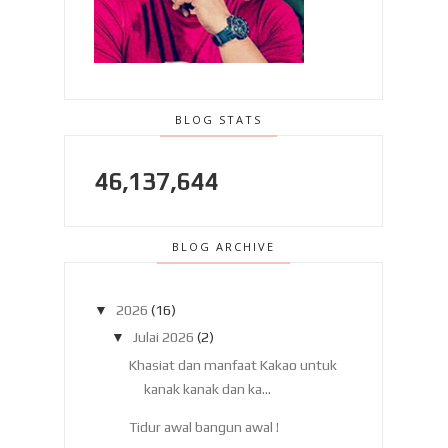
BLOG STATS
46,137,644
BLOG ARCHIVE
▼
2026
(16)
▼
Julai 2026
(2)
Khasiat dan manfaat Kakao untuk
kanak kanak dan ka...
Tidur awal bangun awal !