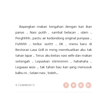
Bayangkan makan tengahari dengan kari ikan
panas .. Nasi putih , sambal belacan , ulam ..
Perghhhh.. pastu air kedondong original punyaaa ..
Fuhhhh .. terliur siuttt .. OK , menu baru di
Restoran Lava Grill ni mmg membuatkan aku tak
tahan lapar .. Terus aku kebas nasi wife dan makan
setengah .. Lepaskan stimmmm .. hahahaha ..
Legaaaa woo … tak tahan bau kari yang menusuk
kalbu ni .. Selain nasi , boleh...
9 COMMENTS