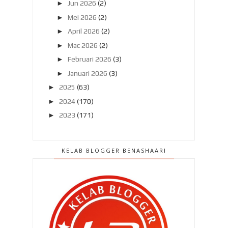
►
Jun 2026
(2)
►
Mei 2026
(2)
►
April 2026
(2)
►
Mac 2026
(2)
►
Februari 2026
(3)
►
Januari 2026
(3)
►
2025
(63)
►
2024
(170)
►
2023
(171)
►
2022
(182)
►
2021
(389)
KELAB BLOGGER BENASHAARI
►
2020
(329)
►
2019
(407)
►
2018
(420)
►
2017
(648)
►
2016
(788)
►
2015
(1019)