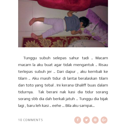
Tunggu subuh selepas sahur tadi .. Macam
macam la aku buat agar tidak mengantuk .. Risau
terlepas subuh jer .. Dari dapur , aku kembali ke
tilam .. Aku masih tidur di lantai beralaskan tilam
dan toto yang tebal . Ini kerana Qhaliff buas dalam
tidurnya. Tak berani nak kasi dia tidur sorang
sorang sbb dia dah berkali jatuh .. Tunggu dia bijak
lagi , baru leh kasi .. eehe … Bila aku sampai...
10 COMMENTS