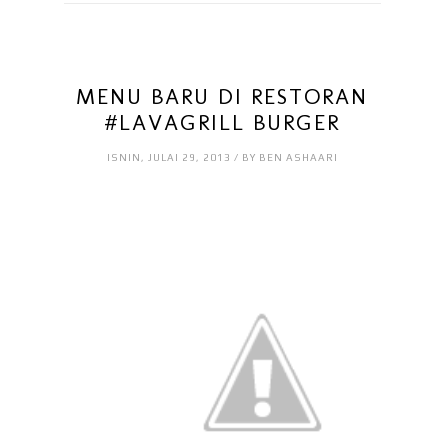
MENU BARU DI RESTORAN
#LAVAGRILL BURGER
ISNIN, JULAI 29, 2013 / BY BEN ASHAARI