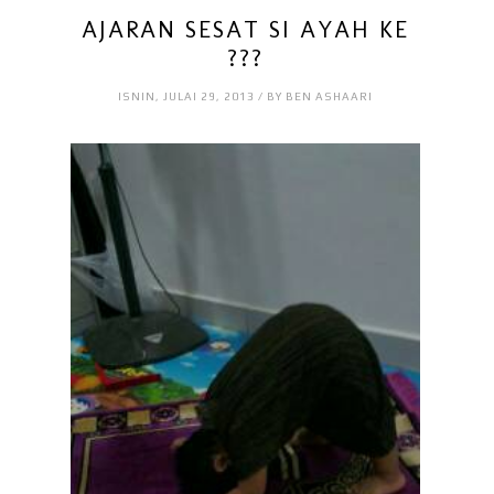
AJARAN SESAT SI AYAH KE
???
ISNIN, JULAI 29, 2013 / BY BEN ASHAARI