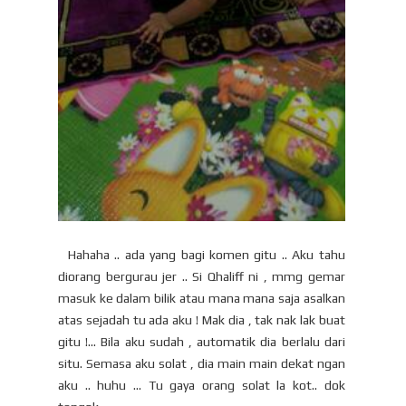
Hahaha .. ada yang bagi komen gitu .. Aku tahu
diorang bergurau jer .. Si Qhaliff ni , mmg gemar
masuk ke dalam bilik atau mana mana saja asalkan
atas sejadah tu ada aku ! Mak dia , tak nak lak buat
gitu !… Bila aku sudah , automatik dia berlalu dari
situ. Semasa aku solat , dia main main dekat ngan
aku .. huhu … Tu gaya orang solat la kot.. dok