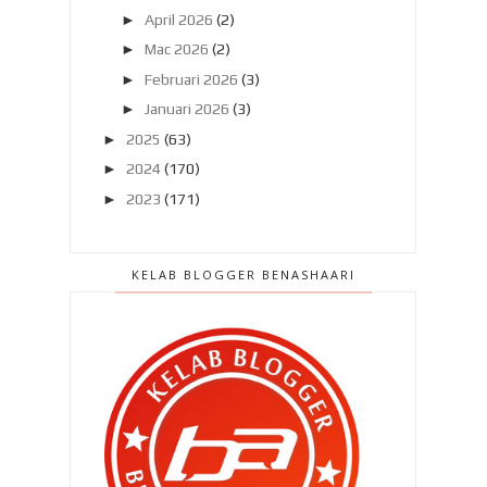
►
April 2026
(2)
►
Mac 2026
(2)
►
Februari 2026
(3)
►
Januari 2026
(3)
►
2025
(63)
►
2024
(170)
►
2023
(171)
►
2022
(182)
►
2021
(389)
KELAB BLOGGER BENASHAARI
►
2020
(329)
►
2019
(407)
►
2018
(420)
►
2017
(648)
►
2016
(788)
►
2015
(1019)
►
2014
(1504)