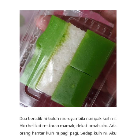
Dua beradik ni boleh meroyan bila nampak kuih ni.
Aku beli kat restoran mamak, dekat umah aku. Ada
orang hantar kuih ni pagi pagi. Sedap kuih ni. Aku