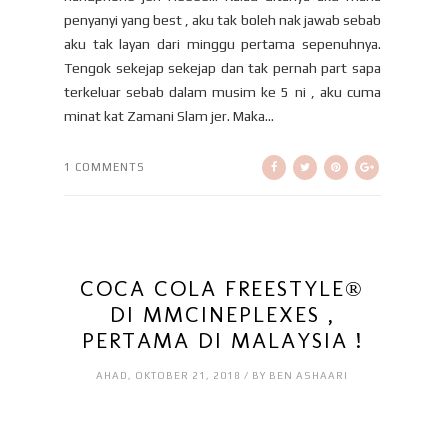
penyanyi yang best , aku tak boleh nak jawab sebab
aku tak layan dari minggu pertama sepenuhnya.
Tengok sekejap sekejap dan tak pernah part sapa
terkeluar sebab dalam musim ke 5 ni , aku cuma
minat kat Zamani Slam jer. Maka...
1 COMMENTS
COCA COLA FREESTYLE®
DI MMCINEPLEXES ,
PERTAMA DI MALAYSIA !
AHAD, OKTOBER 21, 2018 / BY BEN ASHAARI