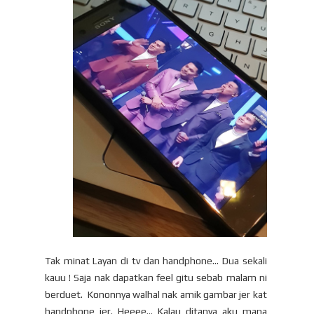
Tak minat Layan di tv dan handphone... Dua sekali
kauu ! Saja nak dapatkan feel gitu sebab malam ni
berduet. Kononnya walhal nak amik gambar jer kat
handphone jer. Heeee... Kalau ditanya aku mana