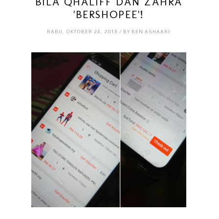
BILA QHALIFF DAN ZAHRA
'BERSHOPEE'!
RABU, OKTOBER 24, 2018 / BY BEN ASHAARI