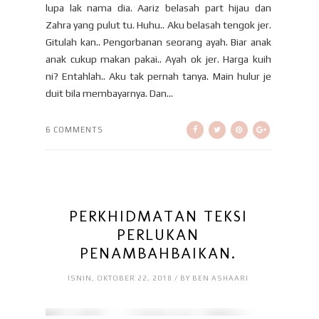
lupa lak nama dia. Aariz belasah part hijau dan
Zahra yang pulut tu. Huhu.. Aku belasah tengok jer.
Gitulah kan.. Pengorbanan seorang ayah. Biar anak
anak cukup makan pakai.. Ayah ok jer. Harga kuih
ni? Entahlah.. Aku tak pernah tanya. Main hulur je
duit bila membayarnya. Dan...
6 COMMENTS
PERKHIDMATAN TEKSI
PERLUKAN
PENAMBAHBAIKAN.
ISNIN, OKTOBER 22, 2018 / BY BEN ASHAARI