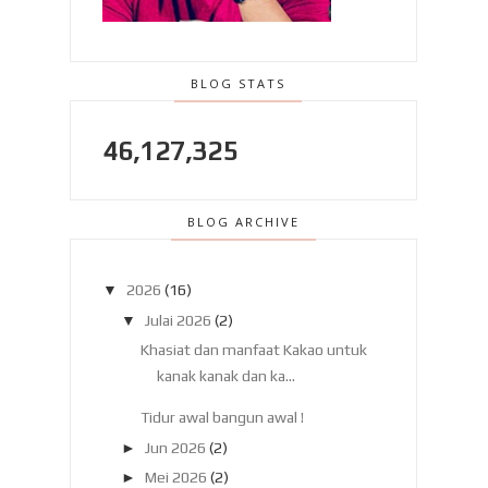
BLOG STATS
46,127,325
BLOG ARCHIVE
▼
2026
(16)
▼
Julai 2026
(2)
Khasiat dan manfaat Kakao untuk
kanak kanak dan ka...
Tidur awal bangun awal !
►
Jun 2026
(2)
►
Mei 2026
(2)