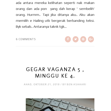
ada antara mereka kelihatan seperti nak makan
orang dan ada pon yang dah kerap ' sembelih'
orang. Hurmm.. Tapi jika ditanya aku.. Aku akan
memilih e Hailing utk bergerak berbanding teksi.
Byk sebab.. Antaranya taknk tgk...
6 COMMENTS
GEGAR VAGANZA 5 ,
MINGGU KE 4.
AHAD, OKTOBER 21, 2018 / BY BEN ASHAARI