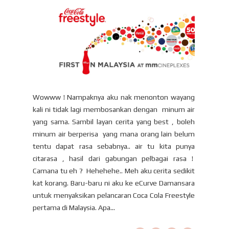
Wowww ! Nampaknya aku nak menonton wayang
kali ni tidak lagi membosankan dengan minum air
yang sama. Sambil layan cerita yang best , boleh
minum air berperisa yang mana orang lain belum
tentu dapat rasa sebabnya.. air tu kita punya
citarasa , hasil dari gabungan pelbagai rasa !
Camana tu eh ? Hehehehe.. Meh aku cerita sedikit
kat korang. Baru-baru ni aku ke eCurve Damansara
untuk menyaksikan pelancaran Coca Cola Freestyle
pertama di Malaysia. Apa...