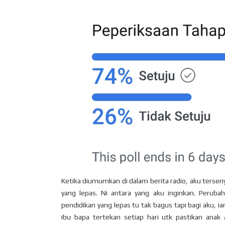
Ketika diumumkan di dalam berita radio, aku tersenyu
yang lepas. Ni antara yang aku inginkan. Perub
pendidikan yang lepas tu tak bagus tapi bagi aku,
ibu bapa tertekan setiap hari utk pastikan ana