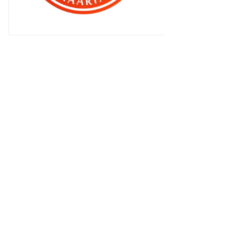
►
2010
(4406)
►
2009
(167)