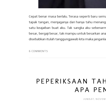
Cepat benar masa berlalu. Terasa seperti baru se
tapak tangan, menjaganya dari hanya tahu menangi
satu keajaiban buat aku. Tak sangka aku sebenarn
besar, bergaji besar, tak mampu untuk besarkan an
disebabkan itulah tanggungjawab kita maka janganlah
6 COMMENTS
PEPERIKSAAN TA
APA PE
JUMAAT, NOVEMB