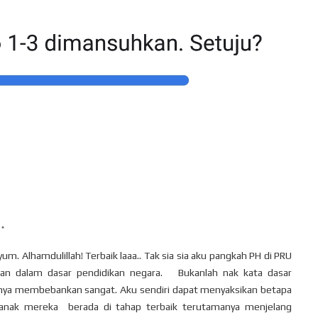
m. Alhamdulillah! Terbaik laaa.. Tak sia sia aku pangkah PH di PRU
ahan dalam dasar pendidikan negara. Bukanlah nak kata dasar
 ianya membebankan sangat. Aku sendiri dapat menyaksikan betapa
k anak mereka berada di tahap terbaik terutamanya menjelang