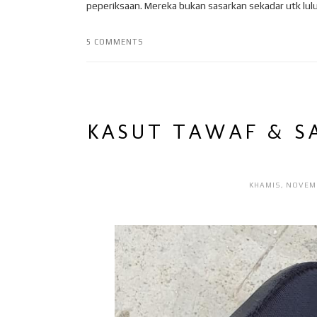
peperiksaan. Mereka bukan sasarkan sekadar utk lulus
5 COMMENTS
KASUT TAWAF & S
KHAMIS, NOVEMB