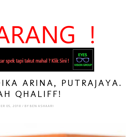
IKA ARINA, PUTRAJAYA.
AH QHALIFF!
ER 05, 2018 / BY BEN ASHAARI