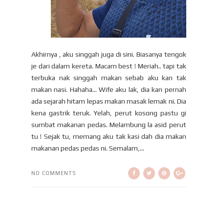
Akhirnya , aku singgah juga di sini. Biasanya tengok
je dari dalam kereta. Macam best ! Meriah.. tapi tak
terbuka nak singgah makan sebab aku kan tak
makan nasi. Hahaha... Wife aku lak, dia kan pernah
ada sejarah hitam lepas makan masak lemak ni. Dia
kena gastrik teruk. Yelah, perut kosong pastu gi
sumbat makanan pedas. Melambung la asid perut
tu ! Sejak tu, memang aku tak kasi dah dia makan
makanan pedas pedas ni. Semalam,...
NO COMMENTS