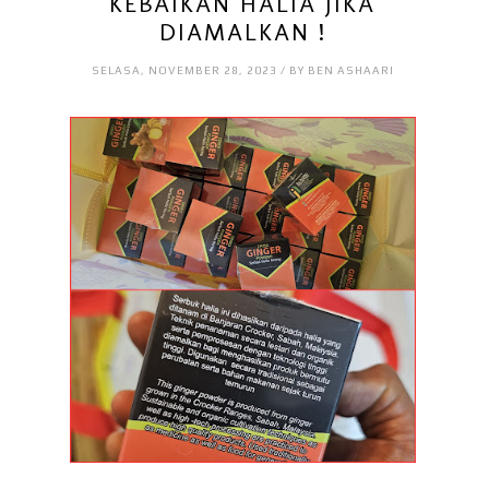
KEBAIKAN HALIA JIKA
DIAMALKAN !
SELASA, NOVEMBER 28, 2023 / BY BEN ASHAARI