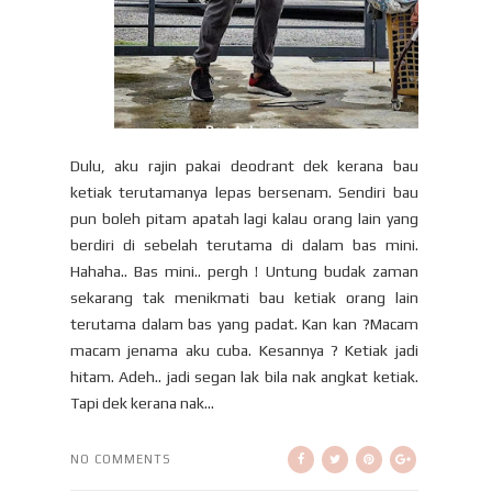
Dulu, aku rajin pakai deodrant dek kerana bau
ketiak terutamanya lepas bersenam. Sendiri bau
pun boleh pitam apatah lagi kalau orang lain yang
berdiri di sebelah terutama di dalam bas mini.
Hahaha.. Bas mini.. pergh ! Untung budak zaman
sekarang tak menikmati bau ketiak orang lain
terutama dalam bas yang padat. Kan kan ?Macam
macam jenama aku cuba. Kesannya ? Ketiak jadi
hitam. Adeh.. jadi segan lak bila nak angkat ketiak.
Tapi dek kerana nak...
NO COMMENTS