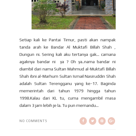
Setiap kali ke Pantai Timur, pasti akan nampak
tanda arah ke Bandar Al Muktafi Billah Shah ,
Dungun ni. Sering kali aku tertanya gak... camana
agaknya bandar ni ya ? Oh ya..nama bandar ni
diambil dari nama Sultan Mahmud al-Muktafi Billah
Shah ibni al-Marhum Sultan Ismail Nasiruddin Shah
adalah Sultan Terengganu yang ke-17. Baginda
memerintah dari tahun 1979 hingga tahun
1998.Kalau dari KL tu, cuma mengambil masa
dalam 3 jam lebih je la. Tu pun memandu...
NO COMMENTS