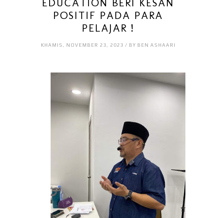
EDUCATION BERI KESAN
POSITIF PADA PARA
PELAJAR !
KHAMIS, NOVEMBER 23, 2023 / BY BEN ASHAARI