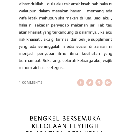
Alhamdulillah... dulu aku tak amik kisah bab halia ni
walaupun dalam masakan harian , memang ada
wife letak mahupun jika makan di luar. Bagi aku ,
halia ni sekadar penyedap makanan jer. Tak tau
akan khasiat yang terkandung di dalamnya. Jika aku
nak khasiat , aku gi farmasi dan beli je suppliment
yang ada sehinggalah media sosial di zaman ni
menjadi penyebar ilmu ilmu kesihatan yang
bermanfaat. Sekarang.. seluruh keluarga aku, wajib
minum air halia seteguk...
1 COMMENTS
BENGKEL BERSEMUKA
KELOLAAN FLYHIGH