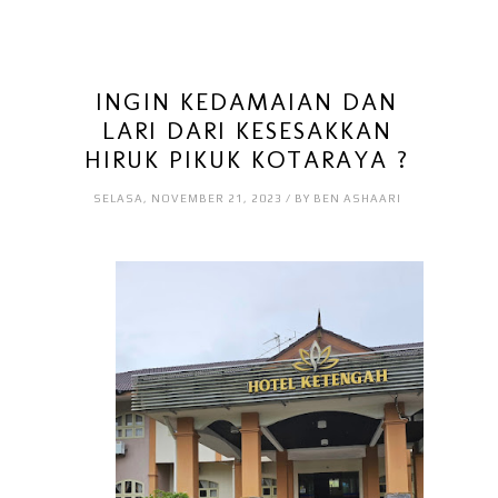
INGIN KEDAMAIAN DAN
LARI DARI KESESAKKAN
HIRUK PIKUK KOTARAYA ?
SELASA, NOVEMBER 21, 2023 / BY BEN ASHAARI