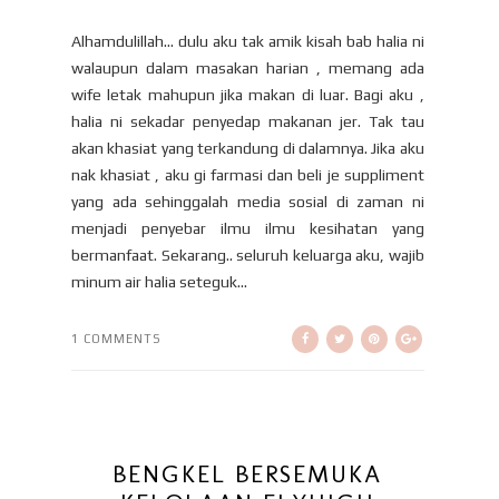
Alhamdulillah... dulu aku tak amik kisah bab halia ni
walaupun dalam masakan harian , memang ada
wife letak mahupun jika makan di luar. Bagi aku ,
halia ni sekadar penyedap makanan jer. Tak tau
akan khasiat yang terkandung di dalamnya. Jika aku
nak khasiat , aku gi farmasi dan beli je suppliment
yang ada sehinggalah media sosial di zaman ni
menjadi penyebar ilmu ilmu kesihatan yang
bermanfaat. Sekarang.. seluruh keluarga aku, wajib
minum air halia seteguk...
1 COMMENTS
BENGKEL BERSEMUKA