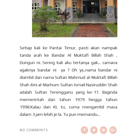
Setiap kali ke Pantai Timur, pasti akan nampak
tanda arah ke Bandar Al Muktafi Billah Shah ,
Dungun ni. Sering kali aku tertanya gak... camana
agaknya bandar ni ya ? Oh ya..nama bandar ni
diambil dari nama Sultan Mahmud al-Muktafi Billah
Shah ibni al-Marhum Sultan Ismail Nasiruddin Shah
adalah Sultan Terengganu yang ke-17. Baginda
memerintah dari tahun 1979 hingga tahun
1998.Kalau dari KL tu, cuma mengambil masa
dalam 3 jam lebih je la. Tu pun memandu...
NO COMMENTS