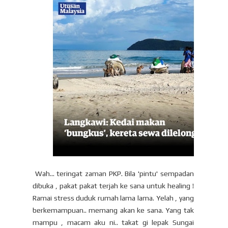
Wah... teringat zaman PKP. Bila 'pintu' sempadan
dibuka , pakat pakat terjah ke sana untuk healing !
Ramai stress duduk rumah lama lama. Yelah , yang
berkemampuan.. memang akan ke sana. Yang tak
mampu , macam aku ni.. takat gi lepak Sungai