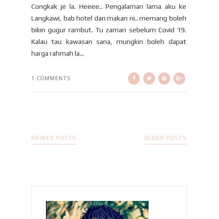
Congkak je la. Heeee.. Pengalaman lama aku ke
Langkawi, bab hotel dan makan ni.. memang boleh
bikin gugur rambut. Tu zaman sebelum Covid 19.
Kalau tau kawasan sana, mungkin boleh dapat
harga rahmah la...
1 COMMENTS
NEWER POSTS
OLDER POSTS