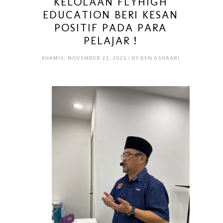
KELOLAAN FLYHIGH
EDUCATION BERI KESAN
POSITIF PADA PARA
PELAJAR !
KHAMIS, NOVEMBER 23, 2023 / BY BEN ASHAARI