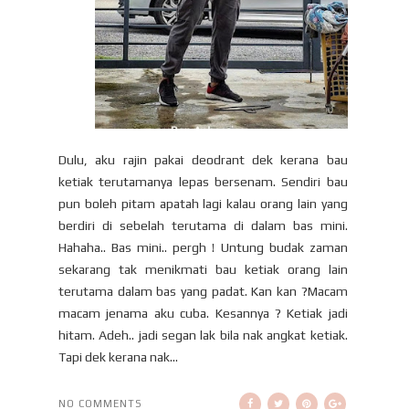
Dulu, aku rajin pakai deodrant dek kerana bau
ketiak terutamanya lepas bersenam. Sendiri bau
pun boleh pitam apatah lagi kalau orang lain yang
berdiri di sebelah terutama di dalam bas mini.
Hahaha.. Bas mini.. pergh ! Untung budak zaman
sekarang tak menikmati bau ketiak orang lain
terutama dalam bas yang padat. Kan kan ?Macam
macam jenama aku cuba. Kesannya ? Ketiak jadi
hitam. Adeh.. jadi segan lak bila nak angkat ketiak.
Tapi dek kerana nak...
NO COMMENTS