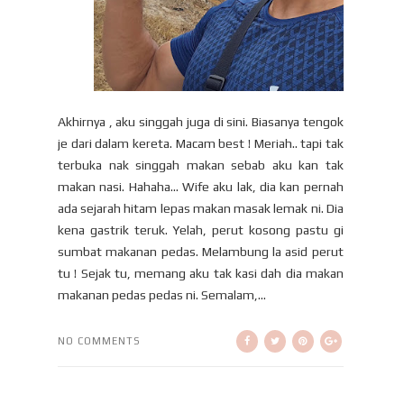
Akhirnya , aku singgah juga di sini. Biasanya tengok
je dari dalam kereta. Macam best ! Meriah.. tapi tak
terbuka nak singgah makan sebab aku kan tak
makan nasi. Hahaha... Wife aku lak, dia kan pernah
ada sejarah hitam lepas makan masak lemak ni. Dia
kena gastrik teruk. Yelah, perut kosong pastu gi
sumbat makanan pedas. Melambung la asid perut
tu ! Sejak tu, memang aku tak kasi dah dia makan
makanan pedas pedas ni. Semalam,...
NO COMMENTS