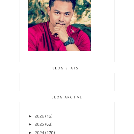
BLOG STATS
BLOG ARCHIVE
►
2026
(16)
►
2025
(63)
►
2024
(170)