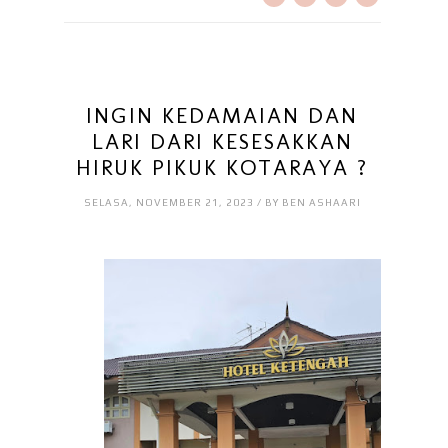
INGIN KEDAMAIAN DAN
LARI DARI KESESAKKAN
HIRUK PIKUK KOTARAYA ?
SELASA, NOVEMBER 21, 2023 / BY BEN ASHAARI