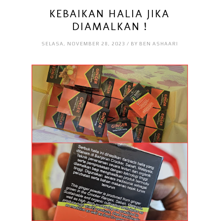
KEBAIKAN HALIA JIKA
DIAMALKAN !
SELASA, NOVEMBER 28, 2023 / BY BEN ASHAARI