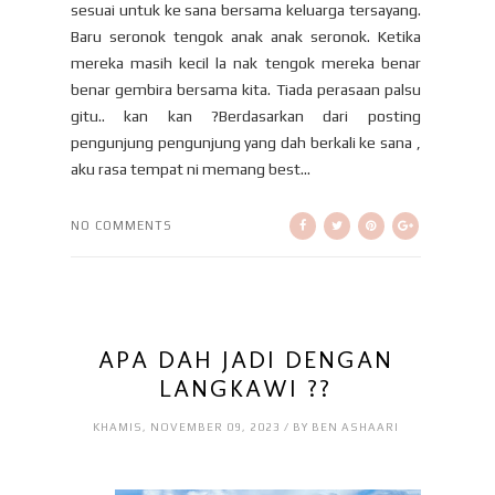
sesuai untuk ke sana bersama keluarga tersayang.
Baru seronok tengok anak anak seronok. Ketika
mereka masih kecil la nak tengok mereka benar
benar gembira bersama kita. Tiada perasaan palsu
gitu.. kan kan ?Berdasarkan dari posting
pengunjung pengunjung yang dah berkali ke sana ,
aku rasa tempat ni memang best...
NO COMMENTS
APA DAH JADI DENGAN
LANGKAWI ??
KHAMIS, NOVEMBER 09, 2023 / BY BEN ASHAARI