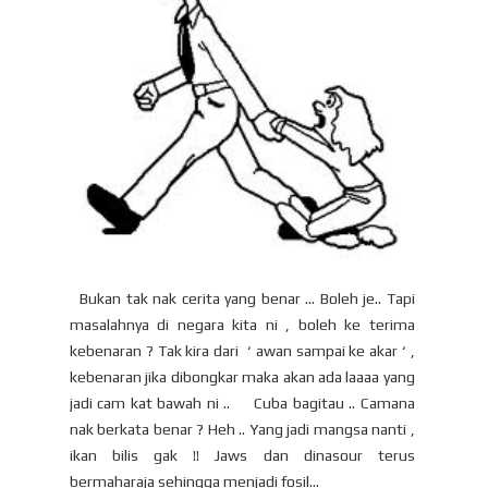
Bukan tak nak cerita yang benar … Boleh je.. Tapi
masalahnya di negara kita ni , boleh ke terima
kebenaran ? Tak kira dari ‘ awan sampai ke akar ‘ ,
kebenaran jika dibongkar maka akan ada laaaa yang
jadi cam kat bawah ni .. Cuba bagitau .. Camana
nak berkata benar ? Heh .. Yang jadi mangsa nanti ,
ikan bilis gak !! Jaws dan dinasour terus
bermaharaja sehingga menjadi fosil...