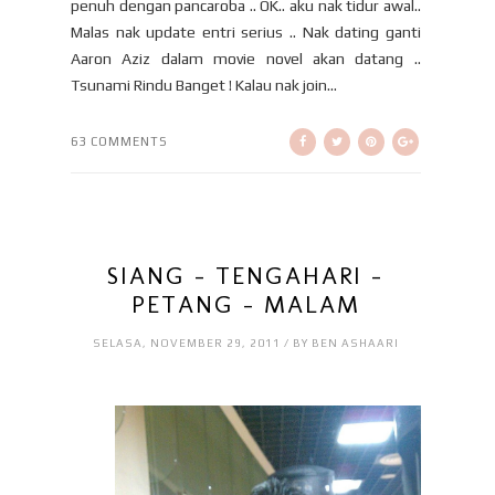
penuh dengan pancaroba .. OK.. aku nak tidur awal..
Malas nak update entri serius .. Nak dating ganti
Aaron Aziz dalam movie novel akan datang ..
Tsunami Rindu Banget ! Kalau nak join...
63 COMMENTS
SIANG - TENGAHARI -
PETANG - MALAM
SELASA, NOVEMBER 29, 2011 / BY BEN ASHAARI