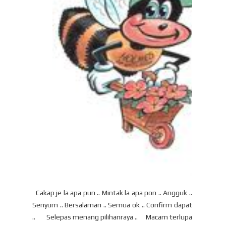
Cakap je la apa pun .. Mintak la apa pon .. Angguk ..
Senyum .. Bersalaman .. Semua ok .. Confirm dapat
.. Selepas menang pilihanraya .. Macam terlupa