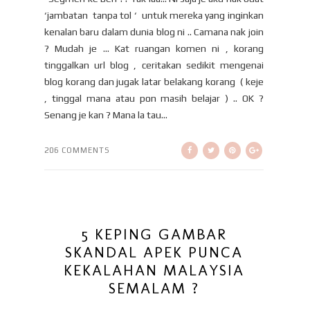
‘jambatan tanpa tol ‘ untuk mereka yang inginkan
kenalan baru dalam dunia blog ni .. Camana nak join
? Mudah je … Kat ruangan komen ni , korang
tinggalkan url blog , ceritakan sedikit mengenai
blog korang dan jugak latar belakang korang ( keje
, tinggal mana atau pon masih belajar ) .. OK ?
Senang je kan ? Mana la tau...
206 COMMENTS
5 KEPING GAMBAR
SKANDAL APEK PUNCA
KEKALAHAN MALAYSIA
SEMALAM ?