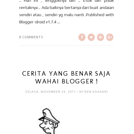
.. Hari ini , lenggoknya lain .. Esok lain pulak
rentaknya .. Ada baiknya bertanya dari buat andaian
sendiri atau , sendiri yg malu nanti .Published with
Blogger-droid v1.7.4 ...
8 COMMENTS
CERITA YANG BENAR SAJA
WAHAI BLOGGER !
SELASA, NOVEMBER 29, 2011 / BY BEN ASHAARI