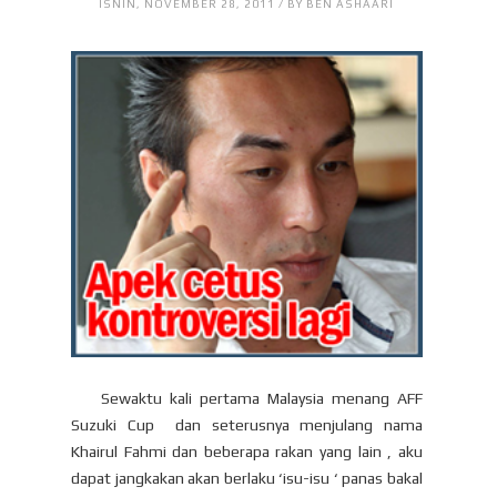
ISNIN, NOVEMBER 28, 2011 / BY BEN ASHAARI
Sewaktu kali pertama Malaysia menang AFF
Suzuki Cup dan seterusnya menjulang nama
Khairul Fahmi dan beberapa rakan yang lain , aku
dapat jangkakan akan berlaku ‘isu-isu ‘ panas bakal