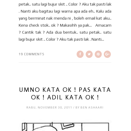
petak.. satu lagi bujur skit .. Color ? Aku tak pasti lak
. Nanti aku bagitau lagi warna apa ada eh.. Kalu ada
yang berminat nak menda ni , boleh email kat aku..
Kena check stok.. ok ? Makasihh ya pak… Amacam
? Cantik tak ? Ada dua bentuk.. satu petak.. satu
lagi bujur skit .. Color ? Aku tak pasti lak . Nanti...
19 COMMENTS
UMNO KATA OK ! PAS KATA
OK ! ADIL KATA OK !
RABU, NOVEMBER 30, 2011 / BY BEN ASHAARI