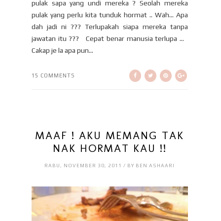
pulak sapa yang undi mereka ? Seolah mereka
pulak yang perlu kita tunduk hormat .. Wah… Apa
dah jadi ni ??? Terlupakah siapa mereka tanpa
jawatan itu ??? Cepat benar manusia terlupa …
Cakap je la apa pun...
15 COMMENTS
MAAF ! AKU MEMANG TAK
NAK HORMAT KAU !!
RABU, NOVEMBER 30, 2011 / BY BEN ASHAARI