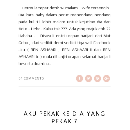
Bermula tepat detik 12 malam .. Wife tersengih..
Dia kata baby dalam perut menendang nendang
pada kul 11 lebih malam untuk kejutkan dia dari
tidur .. Hehe.. Kalau tak ??? Ada yang majuk ehh ??
Hahaha .. Disusuli entri ucapan harijadi dari Mat
Gebu , dari sedikit demi sedikit tiga wall Facebook
aku ( BEN ASHAARI , BEN ASHAARI II dan BEN
ASHAARI Jr. ) mula dibanjiri ucapan selamat harijadi
beserta doa-doa...
84 COMMENTS
AKU PEKAK KE DIA YANG
PEKAK ?