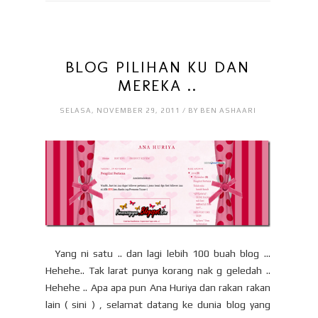
BLOG PILIHAN KU DAN
MEREKA ..
SELASA, NOVEMBER 29, 2011 / BY BEN ASHAARI
Yang ni satu .. dan lagi lebih 100 buah blog …
Hehehe.. Tak larat punya korang nak g geledah ..
Hehehe .. Apa apa pun Ana Huriya dan rakan rakan
lain ( sini ) , selamat datang ke dunia blog yang