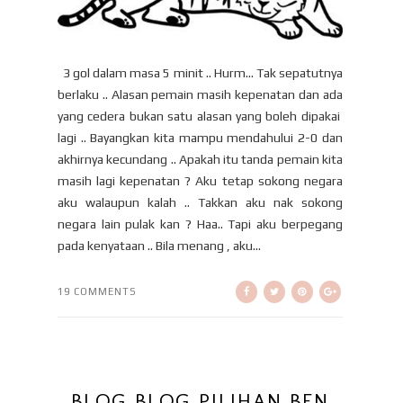
3 gol dalam masa 5 minit .. Hurm… Tak sepatutnya
berlaku .. Alasan pemain masih kepenatan dan ada
yang cedera bukan satu alasan yang boleh dipakai
lagi .. Bayangkan kita mampu mendahului 2-0 dan
akhirnya kecundang .. Apakah itu tanda pemain kita
masih lagi kepenatan ? Aku tetap sokong negara
aku walaupun kalah .. Takkan aku nak sokong
negara lain pulak kan ? Haa.. Tapi aku berpegang
pada kenyataan .. Bila menang , aku...
19 COMMENTS
BLOG BLOG PILIHAN BEN