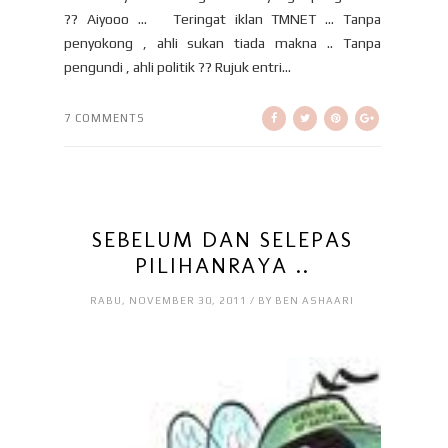
?? Aiyooo … Teringat iklan TMNET … Tanpa
penyokong , ahli sukan tiada makna .. Tanpa
pengundi , ahli politik ?? Rujuk entri...
7 COMMENTS
SEBELUM DAN SELEPAS
PILIHANRAYA ..
RABU, NOVEMBER 30, 2011 / BY BEN ASHAARI