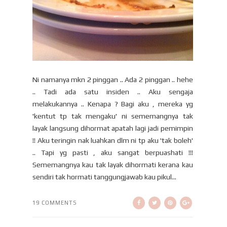
Ni namanya mkn 2 pinggan .. Ada 2 pinggan .. hehe
.. Tadi ada satu insiden .. Aku sengaja
melakukannya .. Kenapa ? Bagi aku , mereka yg
'kentut tp tak mengaku' ni sememangnya tak
layak langsung dihormat apatah lagi jadi pemimpin
!! Aku teringin nak luahkan dlm ni tp aku 'tak boleh'
.. Tapi yg pasti , aku sangat berpuashati !!!
Sememangnya kau tak layak dihormati kerana kau
sendiri tak hormati tanggungjawab kau pikul...
19 COMMENTS