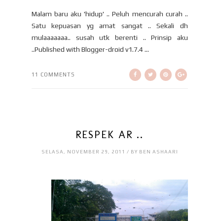
Malam baru aku 'hidup' .. Peluh mencurah curah ..
Satu kepuasan yg amat sangat .. Sekali dh
mulaaaaaaa.. susah utk berenti .. Prinsip aku
..Published with Blogger-droid v1.7.4 ...
11 COMMENTS
RESPEK AR ..
SELASA, NOVEMBER 29, 2011 / BY BEN ASHAARI