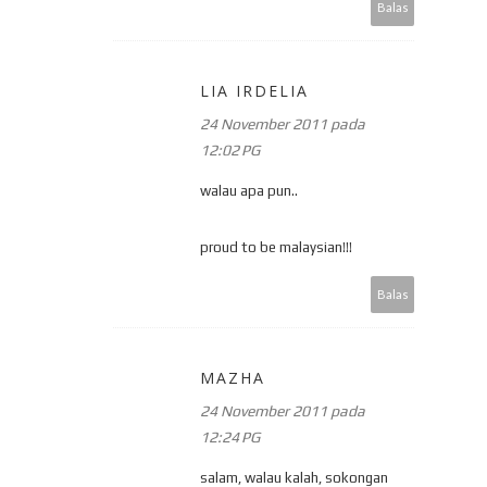
Balas
LIA IRDELIA
24 November 2011 pada
12:02 PG
walau apa pun..
proud to be malaysian!!!
Balas
MAZHA
24 November 2011 pada
12:24 PG
salam, walau kalah, sokongan