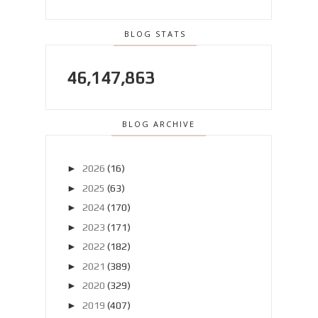
BLOG STATS
46,147,863
BLOG ARCHIVE
►
2026
(16)
►
2025
(63)
►
2024
(170)
►
2023
(171)
►
2022
(182)
►
2021
(389)
►
2020
(329)
►
2019
(407)