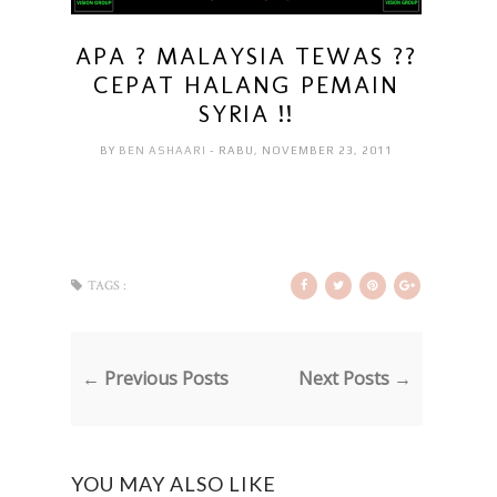
APA ? MALAYSIA TEWAS ??
CEPAT HALANG PEMAIN
SYRIA !!
BY
BEN ASHAARI
- RABU, NOVEMBER 23, 2011
TAGS :
← Previous Posts
Next Posts →
YOU MAY ALSO LIKE