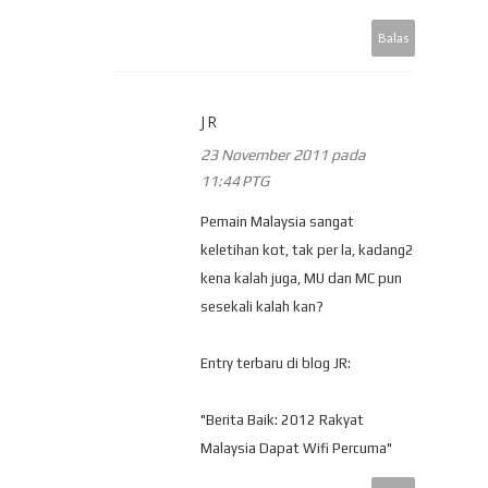
Balas
JR
23 November 2011 pada
11:44 PTG
Pemain Malaysia sangat
keletihan kot, tak per la, kadang2
kena kalah juga, MU dan MC pun
sesekali kalah kan?
Entry terbaru di blog JR:
"Berita Baik: 2012 Rakyat
Malaysia Dapat Wifi Percuma"