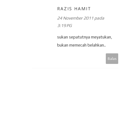
RAZIS HAMIT
24 November 2011 pada
3:19 PG
sukan sepatutnya meyatukan,
bukan memecah belahkan..
Balas