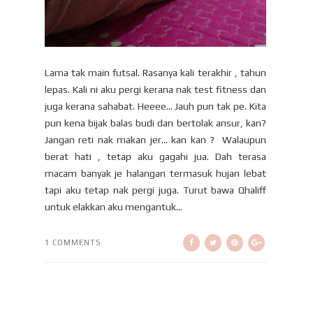
Lama tak main futsal. Rasanya kali terakhir , tahun
lepas. Kali ni aku pergi kerana nak test fitness dan
juga kerana sahabat. Heeee... Jauh pun tak pe. Kita
pun kena bijak balas budi dan bertolak ansur, kan?
Jangan reti nak makan jer... kan kan ? Walaupun
berat hati , tetap aku gagahi jua. Dah terasa
macam banyak je halangan termasuk hujan lebat
tapi aku tetap nak pergi juga. Turut bawa Qhaliff
untuk elakkan aku mengantuk...
1 COMMENTS