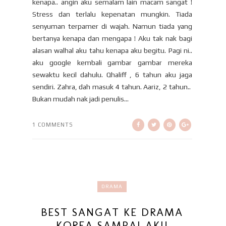
kenapa.. angin aku semalam lain macam sangat !
Stress dan terlalu kepenatan mungkin. Tiada
senyuman terpamer di wajah. Namun tiada yang
bertanya kenapa dan mengapa ! Aku tak nak bagi
alasan walhal aku tahu kenapa aku begitu. Pagi ni..
aku google kembali gambar gambar mereka
sewaktu kecil dahulu. Qhaliff , 6 tahun aku jaga
sendiri. Zahra, dah masuk 4 tahun. Aariz, 2 tahun..
Bukan mudah nak jadi penulis...
1 COMMENTS
DRAMA
BEST SANGAT KE DRAMA
KOREA SAMPAI AKU