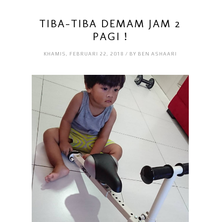
TIBA-TIBA DEMAM JAM 2
PAGI !
KHAMIS, FEBRUARI 22, 2018 / BY BEN ASHAARI