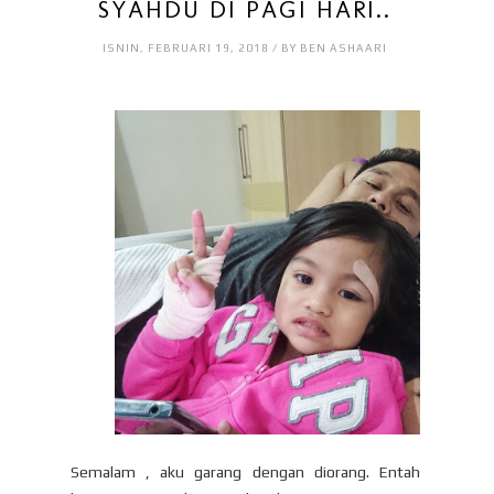
SYAHDU DI PAGI HARI..
ISNIN, FEBRUARI 19, 2018 / BY BEN ASHAARI
Semalam , aku garang dengan diorang. Entah