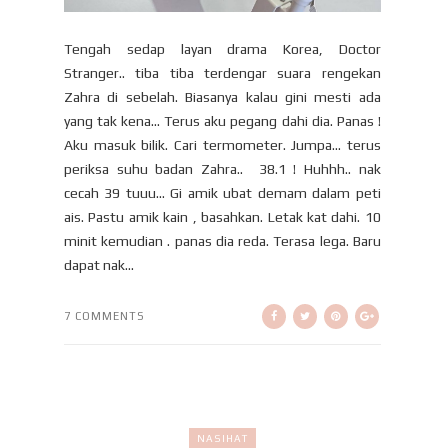
Tengah sedap layan drama Korea, Doctor
Stranger.. tiba tiba terdengar suara rengekan
Zahra di sebelah. Biasanya kalau gini mesti ada
yang tak kena... Terus aku pegang dahi dia. Panas !
Aku masuk bilik. Cari termometer. Jumpa... terus
periksa suhu badan Zahra.. 38.1 ! Huhhh.. nak
cecah 39 tuuu... Gi amik ubat demam dalam peti
ais. Pastu amik kain , basahkan. Letak kat dahi. 10
minit kemudian . panas dia reda. Terasa lega. Baru
dapat nak...
7 COMMENTS
NASIHAT