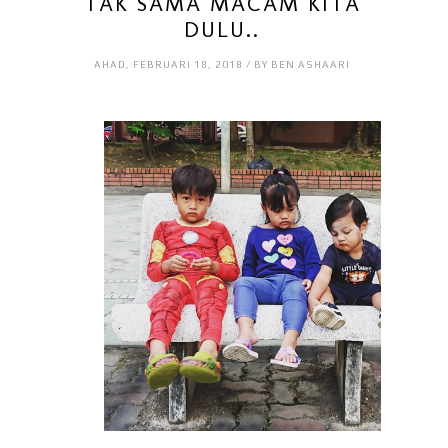
TAK SAMA MACAM KITA
DULU..
AHAD, FEBRUARI 18, 2018 / BY BEN ASHAARI