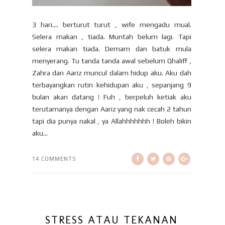
3 hari.... berturut turut , wife mengadu mual.
Selera makan , tiada. Muntah belum lagi. Tapi
selera makan tiada. Demam dan batuk mula
menyerang. Tu tanda tanda awal sebelum Qhaliff ,
Zahra dan Aariz muncul dalam hidup aku. Aku dah
terbayangkan rutin kehidupan aku , sepanjang 9
bulan akan datang ! Fuh , berpeluh ketiak aku
terutamanya dengan Aariz yang nak cecah 2 tahun
tapi dia punya nakal , ya Allahhhhhhh ! Boleh bikin
aku...
14 COMMENTS
STRESS ATAU TEKANAN