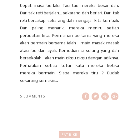
Cepat masa berlalu. Tau tau mereka besar dah.
Dari tak reti berjalan... sekarang dah berlari. Dari tak
reti bercakap..sekarang dah mengajar kita kembali.
Dan paling menarik. mereka meniru setiap
perbuatan kita. Permainan pertama yang mereka
akan bermain bersama ialah , main masak masak
atau ibu dan ayah. Kemudian si sulung yang dah
bersekolah , akan main cikgu cikgu dengan adiknya.
Perhatikan setiap tutur kata mereka ketika
mereka bermain. Siapa mereka tiru ? Budak
sekarang semakin...
5 COMMENTS
FAT BIKE