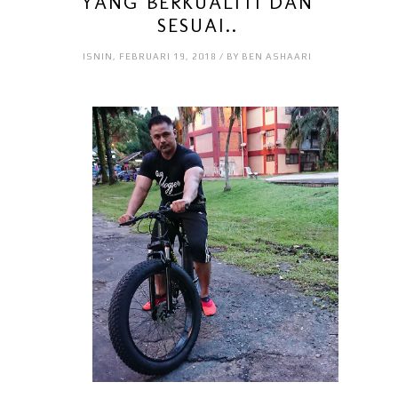
YANG BERKUALITI DAN
SESUAI..
ISNIN, FEBRUARI 19, 2018 / BY BEN ASHAARI