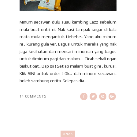
Minum secawan dulu susu kambing Lazz sebelum
mula buat entri ni. Nak kasi tampak segar di kala
mata mula mengantuk. Hehehe.. Yang aku minum
ni , kurang gula yer. Bagus untuk mereka yang nak
jaga kesihatan dan mencari minuman yang bagus
untuk diminum pagi dan malam... Cicah sekali ngan
biskut oat.. Dap oii ! Setiap malam buat gini , kurus !
Klik SINI untuk order ! Ok... dah minum secawan..
boleh sambung cerita. Selepas dia...
14 COMMENTS
ANAK