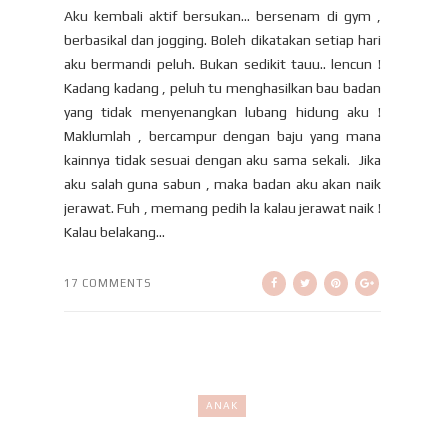
Aku kembali aktif bersukan... bersenam di gym ,
berbasikal dan jogging. Boleh dikatakan setiap hari
aku bermandi peluh. Bukan sedikit tauu.. lencun !
Kadang kadang , peluh tu menghasilkan bau badan
yang tidak menyenangkan lubang hidung aku !
Maklumlah , bercampur dengan baju yang mana
kainnya tidak sesuai dengan aku sama sekali. Jika
aku salah guna sabun , maka badan aku akan naik
jerawat. Fuh , memang pedih la kalau jerawat naik !
Kalau belakang...
17 COMMENTS
ANAK