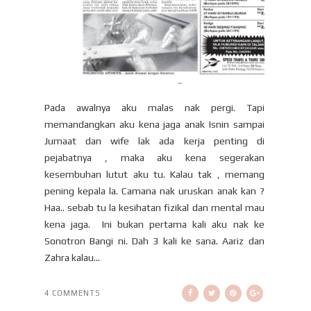
Pada awalnya aku malas nak pergi. Tapi
memandangkan aku kena jaga anak Isnin sampai
Jumaat dan wife lak ada kerja penting di
pejabatnya , maka aku kena segerakan
kesembuhan lutut aku tu. Kalau tak , memang
pening kepala la. Camana nak uruskan anak kan ?
Haa.. sebab tu la kesihatan fizikal dan mental mau
kena jaga. Ini bukan pertama kali aku nak ke
Sonotron Bangi ni. Dah 3 kali ke sana. Aariz dan
Zahra kalau...
4 COMMENTS