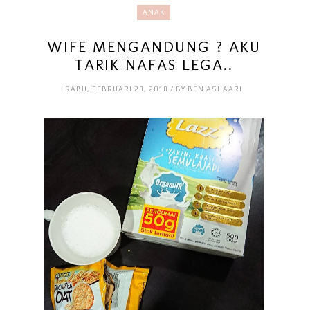
ANAK
WIFE MENGANDUNG ? AKU
TARIK NAFAS LEGA..
RABU, FEBRUARI 28, 2018 / BY BEN ASHAARI