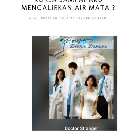
MENGALIRKAN AIR MATA ?
AHAD, FEBRUARI 18, 2018 / BY BEN ASHAARI