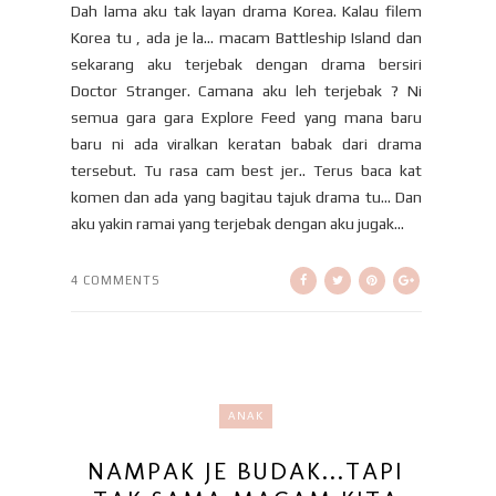
Dah lama aku tak layan drama Korea. Kalau filem
Korea tu , ada je la... macam Battleship Island dan
sekarang aku terjebak dengan drama bersiri
Doctor Stranger. Camana aku leh terjebak ? Ni
semua gara gara Explore Feed yang mana baru
baru ni ada viralkan keratan babak dari drama
tersebut. Tu rasa cam best jer.. Terus baca kat
komen dan ada yang bagitau tajuk drama tu... Dan
aku yakin ramai yang terjebak dengan aku jugak...
4 COMMENTS
ANAK
NAMPAK JE BUDAK...TAPI