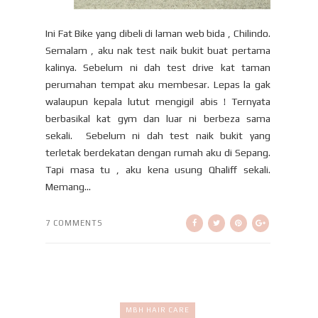
Ini Fat Bike yang dibeli di laman web bida , Chilindo.
Semalam , aku nak test naik bukit buat pertama
kalinya. Sebelum ni dah test drive kat taman
perumahan tempat aku membesar. Lepas la gak
walaupun kepala lutut mengigil abis ! Ternyata
berbasikal kat gym dan luar ni berbeza sama
sekali. Sebelum ni dah test naik bukit yang
terletak berdekatan dengan rumah aku di Sepang.
Tapi masa tu , aku kena usung Qhaliff sekali.
Memang...
7 COMMENTS
MBH HAIR CARE