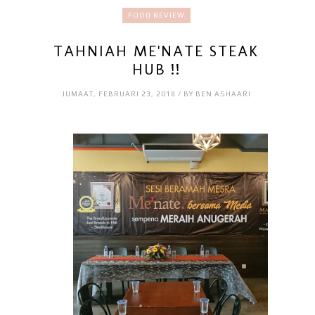
FOOD REVIEW
TAHNIAH ME'NATE STEAK
HUB !!
JUMAAT, FEBRUARI 23, 2018 / BY BEN ASHAARI