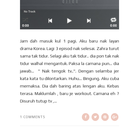
Jam dah masuk kul 1 pagi. Aku baru nak layan
drama Korea. Lagi 3 episod nak selesai. Zahra turut
sama tak tidur. Selagi aku tak tidur.. dia pon tak nak
tidur walhal mengantuk. Paksa la camana pun... dia
jawab... " Nak tengok tv..". Dengan selamba jer
kata kata tu dilontarkan. Huhu... Bingung. Aku cuba
memaksa. Dia dah baring atas lengan aku. Kebas
terasa. Maklumlah , baru je workout. Camana eh ?
Disuruh tutup tv ,...
1 COMMENTS