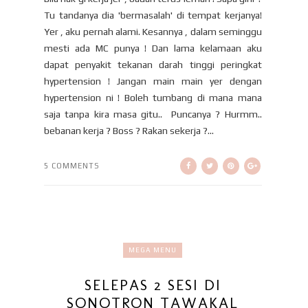
Tu tandanya dia 'bermasalah' di tempat kerjanya!
Yer , aku pernah alami. Kesannya , dalam seminggu
mesti ada MC punya ! Dan lama kelamaan aku
dapat penyakit tekanan darah tinggi peringkat
hypertension ! Jangan main main yer dengan
hypertension ni ! Boleh tumbang di mana mana
saja tanpa kira masa gitu.. Puncanya ? Hurmm..
bebanan kerja ? Boss ? Rakan sekerja ?...
5 COMMENTS
MEGA MENU
SELEPAS 2 SESI DI
SONOTRON TAWAKAL