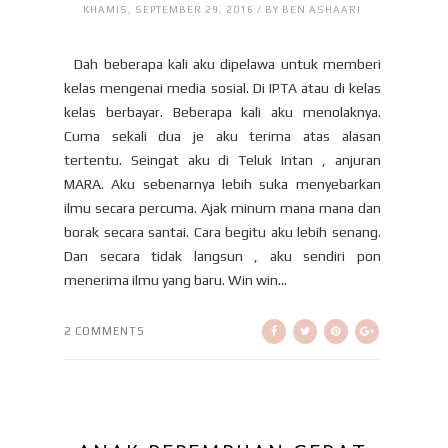
KHAMIS, SEPTEMBER 29, 2016 / BY BEN ASHAARI
Dah beberapa kali aku dipelawa untuk memberi
kelas mengenai media sosial. Di IPTA atau di kelas
kelas berbayar. Beberapa kali aku menolaknya.
Cuma sekali dua je aku terima atas alasan
tertentu. Seingat aku di Teluk Intan , anjuran
MARA. Aku sebenarnya lebih suka menyebarkan
ilmu secara percuma. Ajak minum mana mana dan
borak secara santai. Cara begitu aku lebih senang.
Dan secara tidak langsun , aku sendiri pon
menerima ilmu yang baru. Win win...
2 COMMENTS