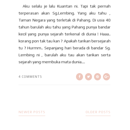
Aku selalu je lalu Kuantan ni. Tapi tak pernah
terperasan akan Sg.Lembing. Yang aku tahu ,
Taman Negara yang terletak di Pahang. Di usia 40
tahun barulah aku tahu yang Pahang punya bandar
kecil yang punya sejarah terkenal di dunia ! Haaa..
korang pon tak tau kan ? Apakah tarikan bersejarah
tu ? Hurmm.. Sepanjang hari berada di bandar Sg.
Lembing ni , barulah aku tau akan tarikan serta
sejarah yang membuka mata dunia....
4 COMMENTS
NEWER POSTS
OLDER POSTS