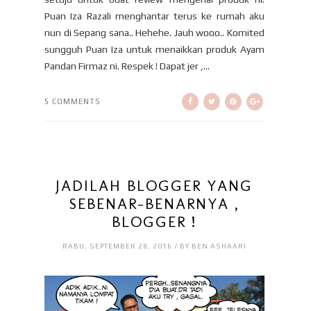
Puan Iza Razali menghantar terus ke rumah aku
nun di Sepang sana.. Hehehe. Jauh wooo.. Komited
sungguh Puan Iza untuk menaikkan produk Ayam
Pandan Firmaz ni. Respek ! Dapat jer ,...
5 COMMENTS
JADILAH BLOGGER YANG
SEBENAR-BENARNYA ,
BLOGGER !
RABU, SEPTEMBER 28, 2016 / BY BEN ASHAARI