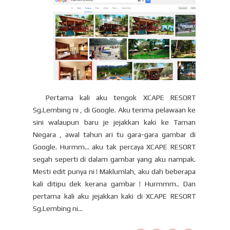
Pertama kali aku tengok XCAPE RESORT
Sg.Lembing ni , di Google. Aku terima pelawaan ke
sini walaupun baru je jejakkan kaki ke Taman
Negara , awal tahun ari tu gara-gara gambar di
Google. Hurmm… aku tak percaya XCAPE RESORT
segah seperti di dalam gambar yang aku nampak.
Mesti edit punya ni ! Maklumlah, aku dah beberapa
kali ditipu dek kerana gambar ! Hurmmm.. Dan
pertama kali aku jejakkan kaki di XCAPE RESORT
Sg.Lembing ni...