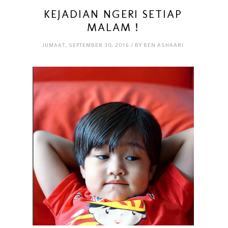
KEJADIAN NGERI SETIAP
MALAM !
JUMAAT, SEPTEMBER 30, 2016 / BY BEN ASHAARI