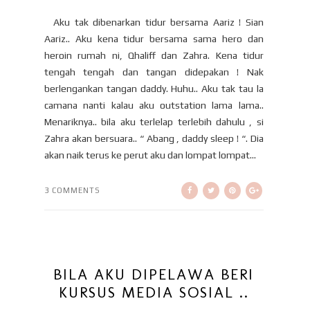
Aku tak dibenarkan tidur bersama Aariz ! Sian
Aariz.. Aku kena tidur bersama sama hero dan
heroin rumah ni, Qhaliff dan Zahra. Kena tidur
tengah tengah dan tangan didepakan ! Nak
berlengankan tangan daddy. Huhu.. Aku tak tau la
camana nanti kalau aku outstation lama lama..
Menariknya.. bila aku terlelap terlebih dahulu , si
Zahra akan bersuara.. “ Abang , daddy sleep ! “. Dia
akan naik terus ke perut aku dan lompat lompat...
3 COMMENTS
BILA AKU DIPELAWA BERI
KURSUS MEDIA SOSIAL ..