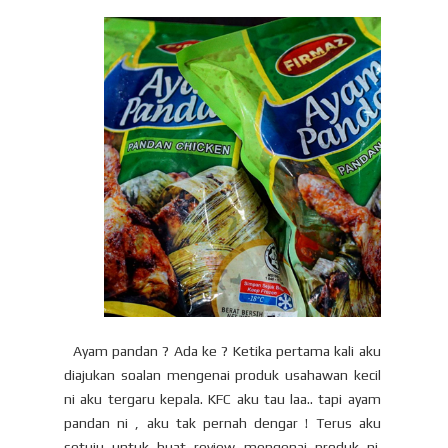
Ayam pandan ? Ada ke ? Ketika pertama kali aku
diajukan soalan mengenai produk usahawan kecil
ni aku tergaru kepala. KFC aku tau laa.. tapi ayam
pandan ni , aku tak pernah dengar ! Terus aku
setuju untuk buat review mengenai produk ni.