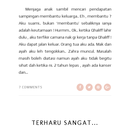
Menjaga anak sambil mencari pendapatan
sampingan membantu keluarga.. Eh , membantu ?
Aku suami.. bukan ‘membantu’ sebaliknya ianya
adalah keutamaan ! Hurmm.. Ok.. ketika Qhaliff lahir
dulu , aku terfikir camana nak gi kerja tanpa Qhaliff !
Aku dapat jalan keluar. Orang tua aku ada. Mak dan
ayah aku leh tengokkan.. Zahra muncul. Masalah
masih boleh diatasi namun ayah aku tidak begitu
sihat dah ketika ni. 2 tahun lepas , ayah ada kanser
dan...
7 COMMENTS
TERHARU SANGAT…