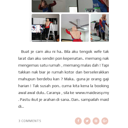
Buat je cam aku ni ha.. Bila aku tengok wife tak
larat dan aku sendiri pon kepenatan.. memang nak
mengemas satu rumah , memang malas dah ! Tapi
takkan nak biar je rumah kotor dan berselerakkan
mahupun berdebu kan ? Maka.. guna je orang gaji
harian ! Tak susah pon.. cuma kita kena la booking
awal awal dulu.. Caranya , sila ke www.maideasy.my
. Pastu ikut je arahan di sana.. Dan.. sampailah maid
di...
3 COMMENTS