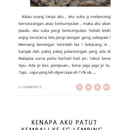
Kalau orang tanya aku , aku suka g melancong
berseorangan atau berkumpulan , maka aku akan
jawab.. aku suka pergi berkumpulan. Sebab lebih
enjoy terutama bila pergi dengan geng sekepala !
Memang kenangan terindah laa ! Sekarang ni ,
banyak dah pakej pakej pelancongan yang ada di
Malaysia cuma perlu berhati hati jer. Takut kena
tipu. Ada je kes penipuan… kena jaga jaga je la..
Tapi… sapa yang leh dipercayai eh ? Ok ok.....
2 COMMENTS
KENAPA AKU PATUT
KEMBALI KE SG.LEMBING ,