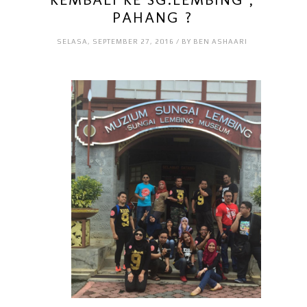
PAHANG ?
SELASA, SEPTEMBER 27, 2016 / BY BEN ASHAARI