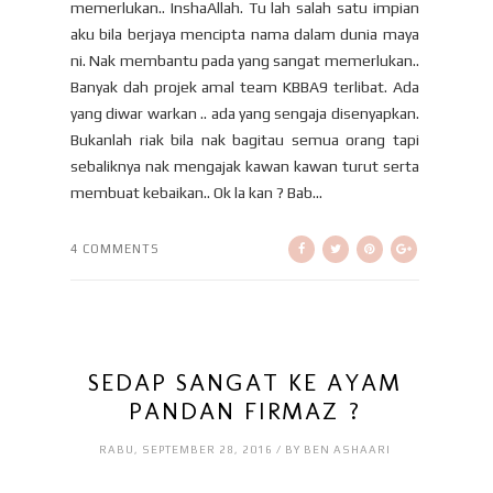
memerlukan.. InshaAllah. Tu lah salah satu impian
aku bila berjaya mencipta nama dalam dunia maya
ni. Nak membantu pada yang sangat memerlukan..
Banyak dah projek amal team KBBA9 terlibat. Ada
yang diwar warkan .. ada yang sengaja disenyapkan.
Bukanlah riak bila nak bagitau semua orang tapi
sebaliknya nak mengajak kawan kawan turut serta
membuat kebaikan.. Ok la kan ? Bab...
4 COMMENTS
SEDAP SANGAT KE AYAM
PANDAN FIRMAZ ?
RABU, SEPTEMBER 28, 2016 / BY BEN ASHAARI