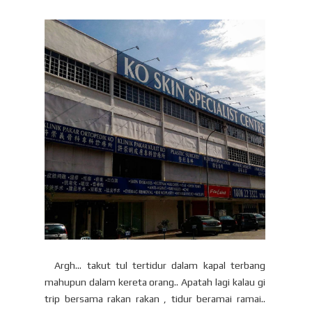
Argh… takut tul tertidur dalam kapal terbang
mahupun dalam kereta orang.. Apatah lagi kalau gi
trip bersama rakan rakan , tidur beramai ramai..