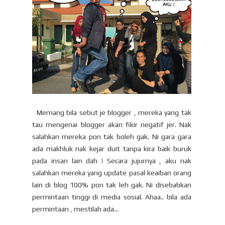
Memang bila sebut je blogger , mereka yang tak
tau mengenai blogger akan fikir negatif jer. Nak
salahkan mereka pon tak boleh gak. Ni gara gara
ada makhluk nak kejar duit tanpa kira baik buruk
pada insan lain dah ! Secara jujurnya , aku nak
salahkan mereka yang update pasal keaiban orang
lain di blog 100% pon tak leh gak. Ni disebabkan
permintaan tinggi di media sosial. Ahaa.. bila ada
permintaan , mestilah ada...