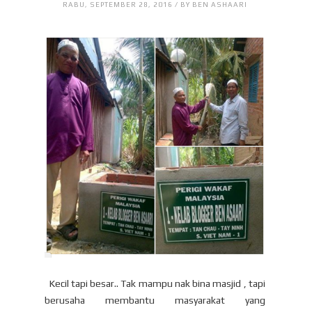
RABU, SEPTEMBER 28, 2016 / BY BEN ASHAARI
Kecil tapi besar.. Tak mampu nak bina masjid , tapi
berusaha membantu masyarakat yang