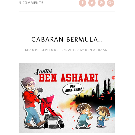
5 COMMENTS
CABARAN BERMULA..
KHAMIS, SEPTEMBER 29, 2016 / BY BEN ASHAARI