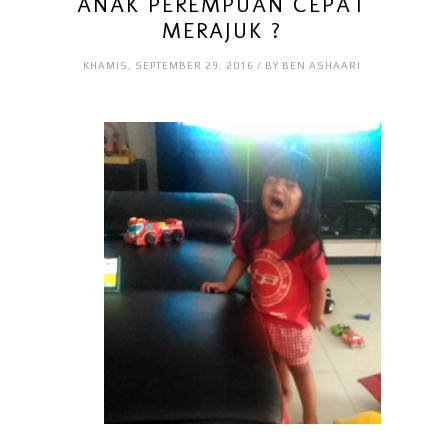
ANAK PEREMPUAN CEPAT
MERAJUK ?
KHAMIS, SEPTEMBER 29, 2016 / BY BEN ASHAARI