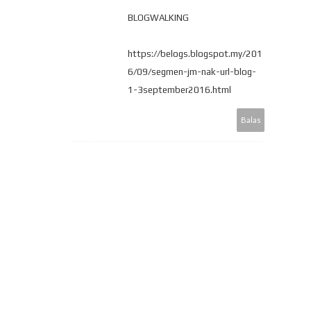
BLOGWALKING
https://belogs.blogspot.my/201
6/09/segmen-jm-nak-url-blog-
1-3september2016.html
Balas