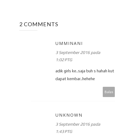
2 COMMENTS
UMMINANI
3 September 2016 pada
1:02 PTG
adik girls ke..saja buh s hahah kut
dapat kembar..hehehe
Balas
UNKNOWN
3 September 2016 pada
1:43 PTG