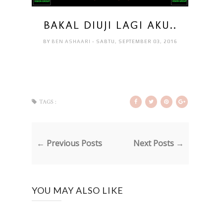
BAKAL DIUJI LAGI AKU..
BY
BEN ASHAARI
- SABTU, SEPTEMBER 03, 2016
TAGS :
← Previous Posts
Next Posts →
YOU MAY ALSO LIKE