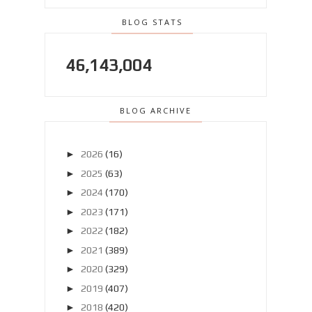
BLOG STATS
46,143,004
BLOG ARCHIVE
►
2026
(16)
►
2025
(63)
►
2024
(170)
►
2023
(171)
►
2022
(182)
►
2021
(389)
►
2020
(329)
►
2019
(407)
►
2018
(420)