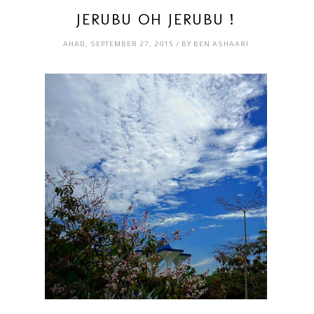
JERUBU OH JERUBU !
AHAD, SEPTEMBER 27, 2015 / BY BEN ASHAARI