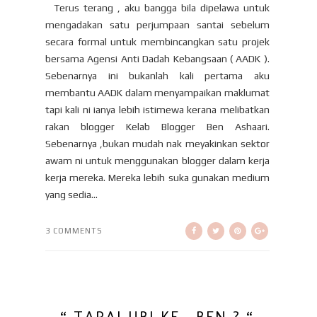
Terus terang , aku bangga bila dipelawa untuk
mengadakan satu perjumpaan santai sebelum
secara formal untuk membincangkan satu projek
bersama Agensi Anti Dadah Kebangsaan ( AADK ).
Sebenarnya ini bukanlah kali pertama aku
membantu AADK dalam menyampaikan maklumat
tapi kali ni ianya lebih istimewa kerana melibatkan
rakan blogger Kelab Blogger Ben Ashaari.
Sebenarnya ,bukan mudah nak meyakinkan sektor
awam ni untuk menggunakan blogger dalam kerja
kerja mereka. Mereka lebih suka gunakan medium
yang sedia...
3 COMMENTS
“ TAPAI UBI KE , BEN ? “