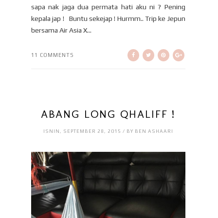
sapa nak jaga dua permata hati aku ni ? Pening
kepala jap ! Buntu sekejap ! Hurmm.. Trip ke Jepun
bersama Air Asia X...
11 COMMENTS
ABANG LONG QHALIFF !
ISNIN, SEPTEMBER 28, 2015 / BY BEN ASHAARI