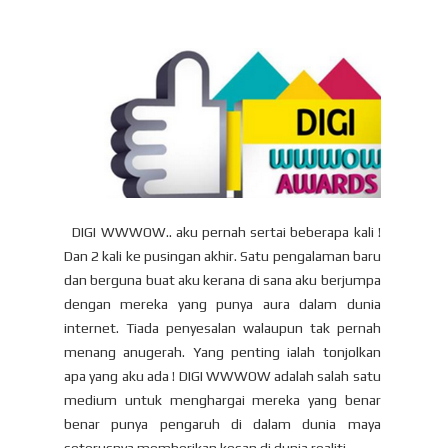
DIGI WWWOW.. aku pernah sertai beberapa kali !
Dan 2 kali ke pusingan akhir. Satu pengalaman baru
dan berguna buat aku kerana di sana aku berjumpa
dengan mereka yang punya aura dalam dunia
internet. Tiada penyesalan walaupun tak pernah
menang anugerah. Yang penting ialah tonjolkan
apa yang aku ada ! DIGI WWWOW adalah salah satu
medium untuk menghargai mereka yang benar
benar punya pengaruh di dalam dunia maya