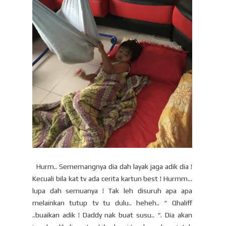
Hurm.. Sememangnya dia dah layak jaga adik dia !
Kecuali bila kat tv ada cerita kartun best ! Hurmm…
lupa dah semuanya ! Tak leh disuruh apa apa
melainkan tutup tv tu dulu.. heheh.. “ Qhaliff
..buaikan adik ! Daddy nak buat susu.. “. Dia akan