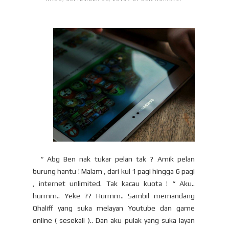
“ Abg Ben nak tukar pelan tak ? Amik pelan
burung hantu ! Malam , dari kul 1 pagi hingga 6 pagi
, internet unlimited. Tak kacau kuota ! “ Aku..
hurmm.. Yeke ?? Hurmm.. Sambil memandang
Qhaliff yang suka melayan Youtube dan game
online ( sesekali ).. Dan aku pulak yang suka layan