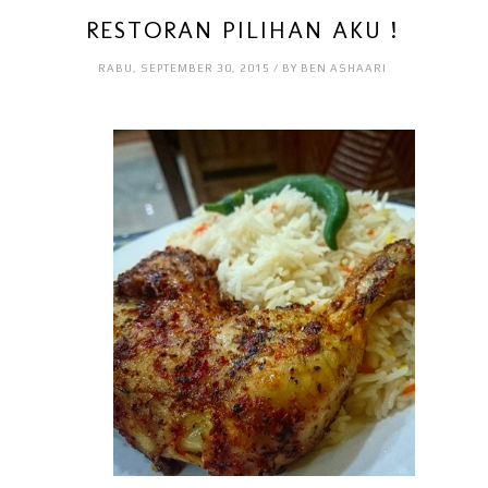
RESTORAN PILIHAN AKU !
RABU, SEPTEMBER 30, 2015 / BY BEN ASHAARI