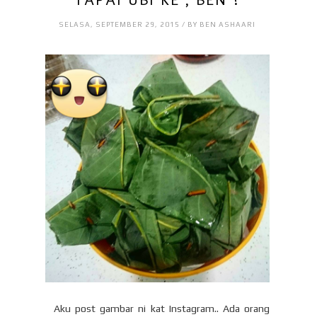
SELASA, SEPTEMBER 29, 2015 / BY BEN ASHAARI
Aku post gambar ni kat Instagram.. Ada orang