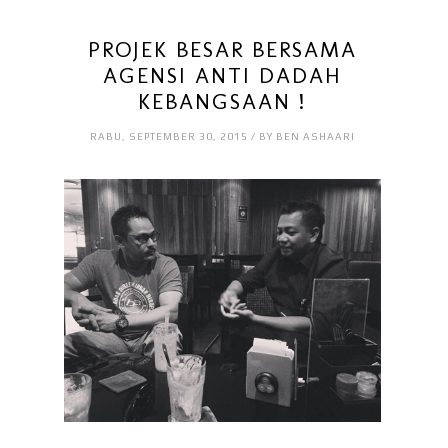
PROJEK BESAR BERSAMA
AGENSI ANTI DADAH
KEBANGSAAN !
RABU, SEPTEMBER 30, 2015 / BY BEN ASHAARI