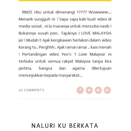
RM25 ribu untuk dimenangi ????? Wowwww….
Menarik sungguh ni ! Sapa sapa kaki buat video di
media sosial , ni la masanya untuk mencuba nasib !
Bukannya susah pon.. Tajuknya I LOVE MALAYSIA
jer ! Mudah !! Ajak kengkawan berlakon dalam video
korang tu.. Perghhh.. Ajak ramai ramai .. kasi meriah
! Pertandingan video Yeo’s ‘I Love Malaysia’ ni
terbuka untuk semua rakyat Malaysia tanpa kira
jantina, bangsa dan agama !!Bertujuan
menunjukkan kepada masyarakat...
22 COMMENTS
NALURI KU BERKATA