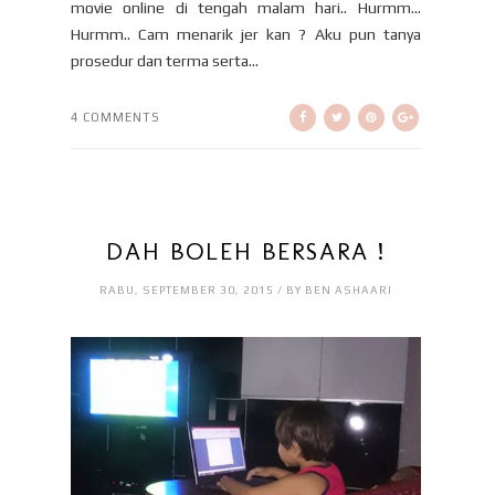
movie online di tengah malam hari.. Hurmm…
Hurmm.. Cam menarik jer kan ? Aku pun tanya
prosedur dan terma serta...
4 COMMENTS
DAH BOLEH BERSARA !
RABU, SEPTEMBER 30, 2015 / BY BEN ASHAARI