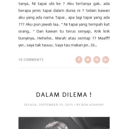
tanya.. Ni tapai ubi ke ? Aku tertanya gak.. ada
berapa jenis tapai dalam dunia ni ? Selain kawan
aku yang ada nama Tapai , apa lagi tapai yang ada
??? Aku pun jawab laa.. “ Ni tapai yang tempah kat
orang.. “ Dan kawan tu terus senyap.. Krik krik
bunyinya.. Hehehe.. Marah atau sentap ?? Maafff
yer.. saya tak tauuu.. Saya tau makan jer.. Di...
16 COMMENTS
DALAM DILEMA !
SELASA, SEPTEMBER 29, 2015 / BY BEN ASHAARI