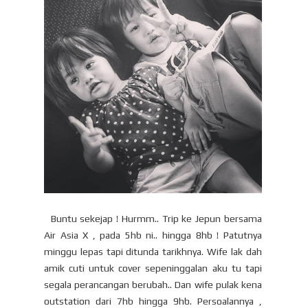
Buntu sekejap ! Hurmm.. Trip ke Jepun bersama
Air Asia X , pada 5hb ni.. hingga 8hb ! Patutnya
minggu lepas tapi ditunda tarikhnya. Wife lak dah
amik cuti untuk cover sepeninggalan aku tu tapi
segala perancangan berubah.. Dan wife pulak kena
outstation dari 7hb hingga 9hb. Persoalannya ,