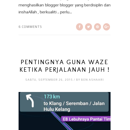
menghasilkan blogger blogger yang berdisiplin dan
inshaAllah , berkualiti .. perlu...
6 COMMENTS
PENTINGNYA GUNA WAZE
KETIKA PERJALANAN JAUH !
SABTU, SEPTEMBER 26, 2015 / BY BEN ASHAARI