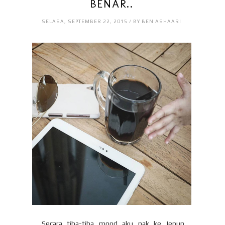
BENAR..
SELASA, SEPTEMBER 22, 2015 / BY BEN ASHAARI
Secara tiba-tiba mood aku nak ke Jepun ,