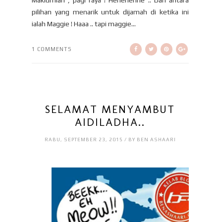
Maklumlah , pagi raya ! Hehehehhe .. Dan antara
pilihan yang menarik untuk dijamah di ketika ini
ialah Maggie ! Haaa .. tapi maggie...
1 COMMENTS
SELAMAT MENYAMBUT
AIDILADHA..
RABU, SEPTEMBER 23, 2015 / BY BEN ASHAARI