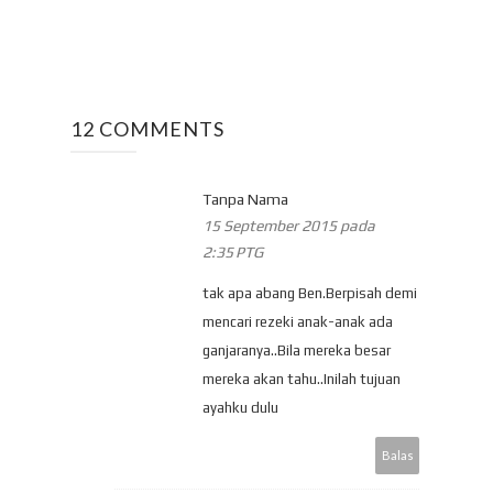
12 COMMENTS
Tanpa Nama
15 September 2015 pada
2:35 PTG
tak apa abang Ben.Berpisah demi
mencari rezeki anak-anak ada
ganjaranya..Bila mereka besar
mereka akan tahu..Inilah tujuan
ayahku dulu
Balas