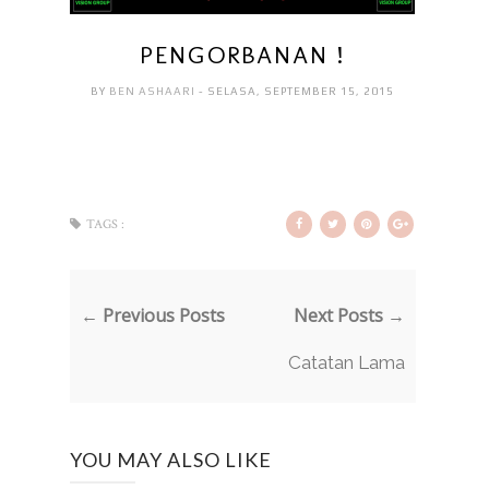
PENGORBANAN !
BY
BEN ASHAARI
- SELASA, SEPTEMBER 15, 2015
TAGS :
← Previous Posts
Next Posts →
Catatan Lama
YOU MAY ALSO LIKE