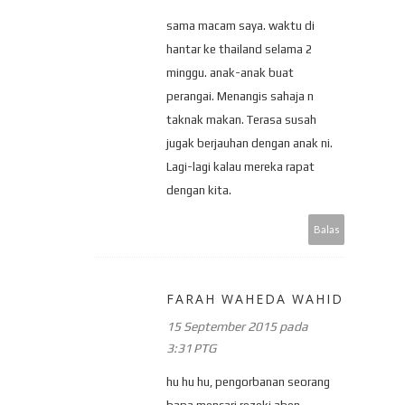
sama macam saya. waktu di
hantar ke thailand selama 2
minggu. anak-anak buat
perangai. Menangis sahaja n
taknak makan. Terasa susah
jugak berjauhan dengan anak ni.
Lagi-lagi kalau mereka rapat
dengan kita.
Balas
FARAH WAHEDA WAHID
15 September 2015 pada
3:31 PTG
hu hu hu, pengorbanan seorang