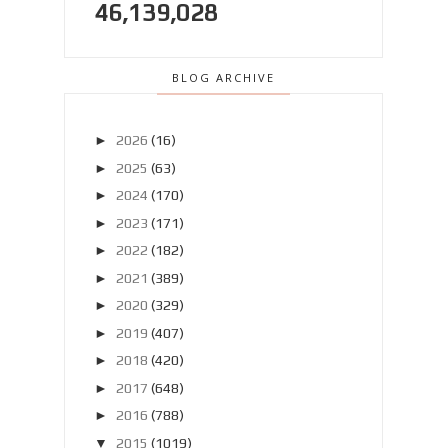
46,139,028
BLOG ARCHIVE
►
2026
(16)
►
2025
(63)
►
2024
(170)
►
2023
(171)
►
2022
(182)
►
2021
(389)
►
2020
(329)
►
2019
(407)
►
2018
(420)
►
2017
(648)
►
2016
(788)
▼
2015
(1019)