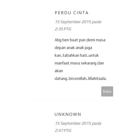
PERDU CINTA
15 September 2015 pada
2:35 PTG
Abg ben buat pun demi masa
depan anak anak juga
kan..tabahkan hati..untuk
manfaat masa sekarang dan
akan
datang..bissmillah..lillahitaala.
Balas
UNKNOWN
15 September 2015 pada
2:47 PTG