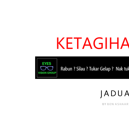
JADUA
BY
BEN ASHAAR