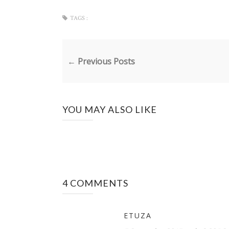
TAGS :
← Previous Posts
YOU MAY ALSO LIKE
4 COMMENTS
ETUZA