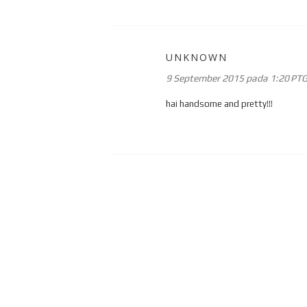
UNKNOWN
9 September 2015 pada 1:20 PT
hai handsome and pretty!!!