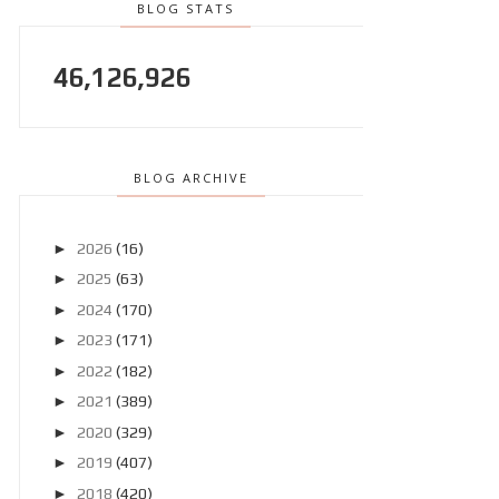
BLOG STATS
46,126,926
BLOG ARCHIVE
►
2026
(16)
►
2025
(63)
►
2024
(170)
►
2023
(171)
►
2022
(182)
►
2021
(389)
►
2020
(329)
►
2019
(407)
►
2018
(420)