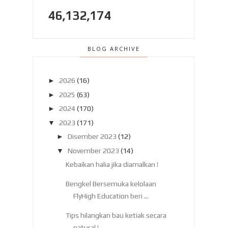
46,132,174
BLOG ARCHIVE
►
2026
(16)
►
2025
(63)
►
2024
(170)
▼
2023
(171)
►
Disember 2023
(12)
▼
November 2023
(14)
Kebaikan halia jika diamalkan !
Bengkel Bersemuka kelolaan
FlyHigh Education beri ...
Tips hilangkan bau ketiak secara
natural !