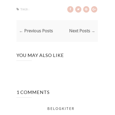
TAGS :
← Previous Posts
Next Posts →
YOU MAY ALSO LIKE
1 COMMENTS
BELOGKITER