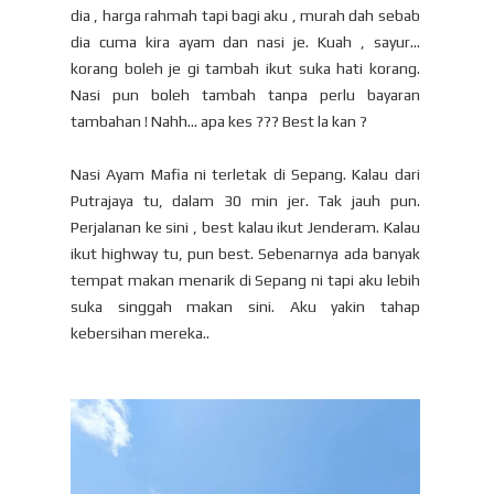
dia , harga rahmah tapi bagi aku , murah dah sebab
dia cuma kira ayam dan nasi je. Kuah , sayur...
korang boleh je gi tambah ikut suka hati korang.
Nasi pun boleh tambah tanpa perlu bayaran
tambahan ! Nahh... apa kes ??? Best la kan ?
Nasi Ayam Mafia ni terletak di Sepang. Kalau dari
Putrajaya tu, dalam 30 min jer. Tak jauh pun.
Perjalanan ke sini , best kalau ikut Jenderam. Kalau
ikut highway tu, pun best. Sebenarnya ada banyak
tempat makan menarik di Sepang ni tapi aku lebih
suka singgah makan sini. Aku yakin tahap
kebersihan mereka..