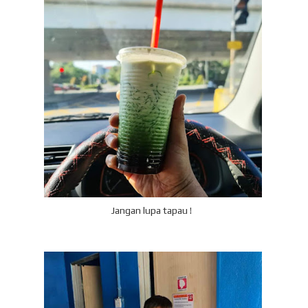
Jangan lupa tapau !