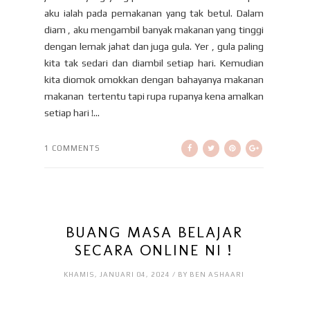
aku ialah pada pemakanan yang tak betul. Dalam
diam , aku mengambil banyak makanan yang tinggi
dengan lemak jahat dan juga gula. Yer , gula paling
kita tak sedari dan diambil setiap hari. Kemudian
kita diomok omokkan dengan bahayanya makanan
makanan tertentu tapi rupa rupanya kena amalkan
setiap hari !...
1 COMMENTS
BUANG MASA BELAJAR
SECARA ONLINE NI !
KHAMIS, JANUARI 04, 2024 / BY BEN ASHAARI