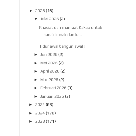
▼
2026
(16)
▼
Julai 2026
(2)
Khasiat dan manfaat Kakao untuk
kanak kanak dan ka...
Tidur awal bangun awal !
►
Jun 2026
(2)
►
Mei 2026
(2)
►
April 2026
(2)
►
Mac 2026
(2)
►
Februari 2026
(3)
►
Januari 2026
(3)
►
2025
(63)
►
2024
(170)
►
2023
(171)
►
2022
(182)