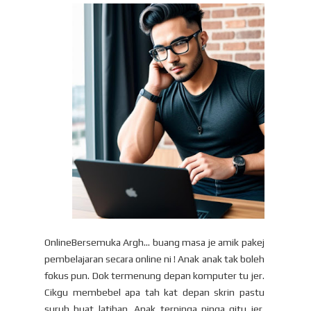
OnlineBersemuka Argh... buang masa je amik pakej
pembelajaran secara online ni ! Anak anak tak boleh
fokus pun. Dok termenung depan komputer tu jer.
Cikgu membebel apa tah kat depan skrin pastu
suruh buat latihan. Anak terpinga pinga gitu jer.