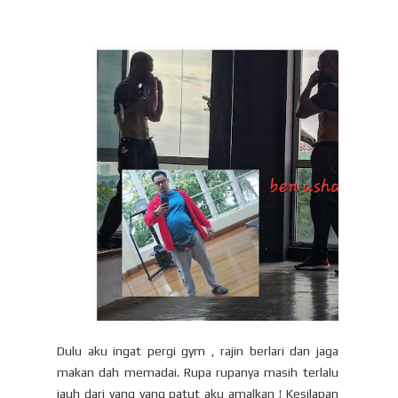
Dulu aku ingat pergi gym , rajin berlari dan jaga
makan dah memadai. Rupa rupanya masih terlalu
jauh dari yang yang patut aku amalkan ! Kesilapan