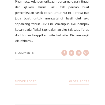
Pharmacy. Ada pemeriksaan percuma darah tinggi
dan glukos. Hurm.. aku tak pernah buat
pemeriksaan sejak cecah umur 40 ni. Terasa nak
juga buat untuk mengetahui hasil diet aku
sepanjang tahun 2023 ni. Walaupun aku nampak
kesan pada fizikal tapi dalaman aku tak tau.. Terus
duduk dan tinggalkan wife kat situ. Dia menjegil.
Aku faham...
6 COMMENTS
NEWER POSTS
OLDER POSTS