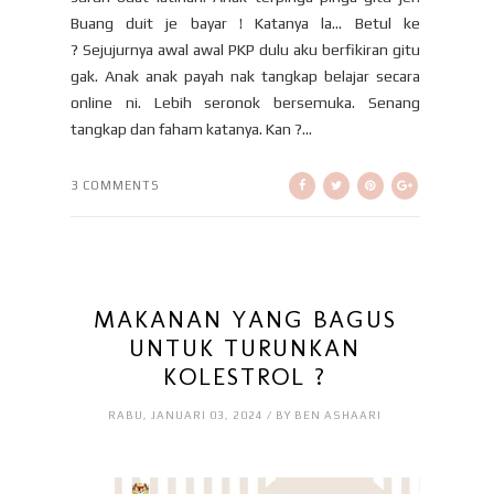
Buang duit je bayar ! Katanya la... Betul ke
? Sejujurnya awal awal PKP dulu aku berfikiran gitu
gak. Anak anak payah nak tangkap belajar secara
online ni. Lebih seronok bersemuka. Senang
tangkap dan faham katanya. Kan ?...
3 COMMENTS
MAKANAN YANG BAGUS
UNTUK TURUNKAN
KOLESTROL ?
RABU, JANUARI 03, 2024 / BY BEN ASHAARI