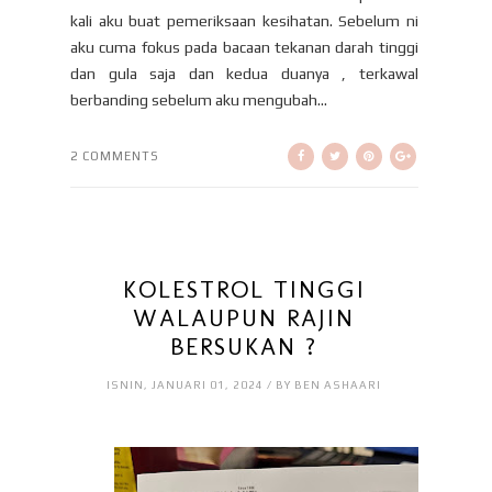
kali aku buat pemeriksaan kesihatan. Sebelum ni
aku cuma fokus pada bacaan tekanan darah tinggi
dan gula saja dan kedua duanya , terkawal
berbanding sebelum aku mengubah...
2 COMMENTS
KOLESTROL TINGGI
WALAUPUN RAJIN
BERSUKAN ?
ISNIN, JANUARI 01, 2024 / BY BEN ASHAARI