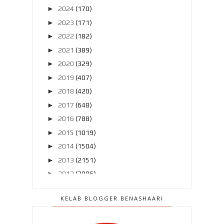
►
2024
(170)
►
2023
(171)
►
2022
(182)
►
2021
(389)
►
2020
(329)
►
2019
(407)
►
2018
(420)
►
2017
(648)
►
2016
(788)
►
2015
(1019)
►
2014
(1504)
►
2013
(2151)
►
2012
(2986)
►
2011
(4966)
KELAB BLOGGER BENASHAARI
►
2010
(4406)
▼
2009
(167)