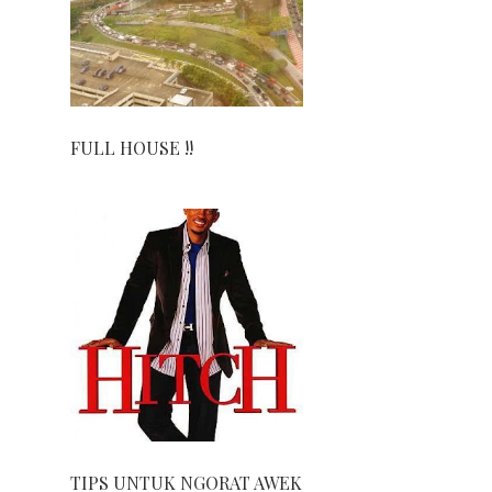
FULL HOUSE !!
TIPS UNTUK NGORAT AWEK