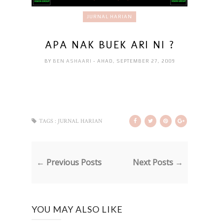
JURNAL HARIAN
APA NAK BUEK ARI NI ?
BY
BEN ASHAARI
- AHAD, SEPTEMBER 27, 2009
TAGS :
JURNAL HARIAN
← Previous Posts
Next Posts →
YOU MAY ALSO LIKE