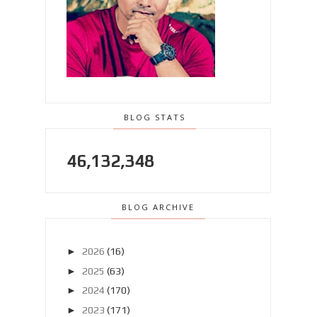
BLOG STATS
46,132,348
BLOG ARCHIVE
►
2026
(16)
►
2025
(63)
►
2024
(170)
►
2023
(171)