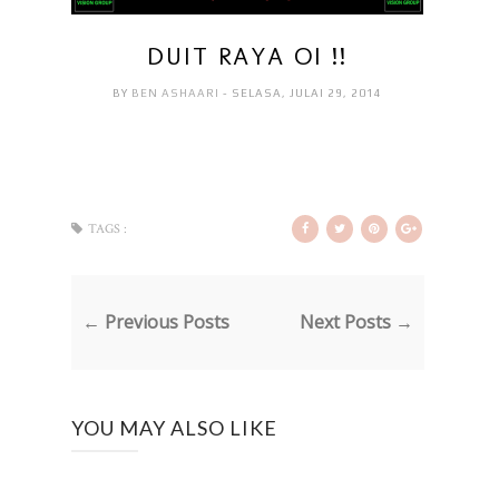
DUIT RAYA OI !!
BY
BEN ASHAARI
- SELASA, JULAI 29, 2014
TAGS :
← Previous Posts
Next Posts →
YOU MAY ALSO LIKE