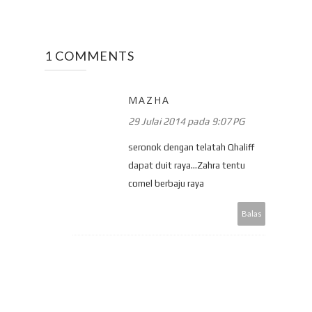
1 COMMENTS
MAZHA
29 Julai 2014 pada 9:07 PG
seronok dengan telatah Qhaliff
dapat duit raya...Zahra tentu
comel berbaju raya
Balas