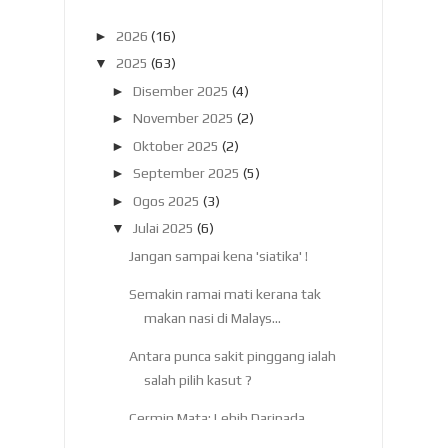
►
2026
(16)
▼
2025
(63)
►
Disember 2025
(4)
►
November 2025
(2)
►
Oktober 2025
(2)
►
September 2025
(5)
►
Ogos 2025
(3)
▼
Julai 2025
(6)
Jangan sampai kena 'siatika' !
Semakin ramai mati kerana tak
makan nasi di Malays...
Antara punca sakit pinggang ialah
salah pilih kasut ?
Cermin Mata: Lebih Daripada
Sekadar Alat Penglihatan