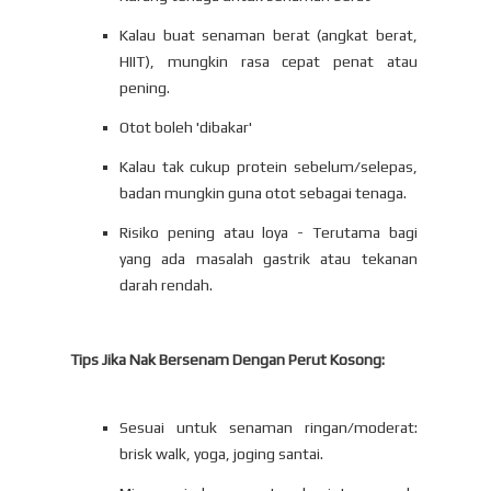
Kalau buat senaman berat (angkat berat,
HIIT), mungkin rasa cepat penat atau
pening.
Otot boleh 'dibakar'
Kalau tak cukup protein sebelum/selepas,
badan mungkin guna otot sebagai tenaga.
Risiko pening atau loya - Terutama bagi
yang ada masalah gastrik atau tekanan
darah rendah.
Tips Jika Nak Bersenam Dengan Perut Kosong:
Sesuai untuk senaman ringan/moderat:
brisk walk, yoga, joging santai.