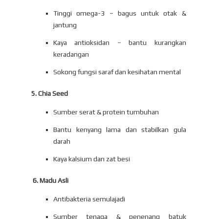
Tinggi omega-3 – bagus untuk otak &
jantung
Kaya antioksidan – bantu kurangkan
keradangan
Sokong fungsi saraf dan kesihatan mental
5. Chia Seed
Sumber serat & protein tumbuhan
Bantu kenyang lama dan stabilkan gula
darah
Kaya kalsium dan zat besi
6. Madu Asli
Antibakteria semulajadi
Sumber tenaga & penenang batuk