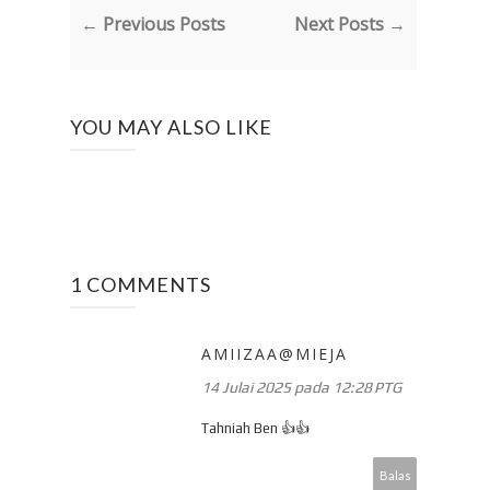
← Previous Posts
Next Posts →
YOU MAY ALSO LIKE
1 COMMENTS
AMIIZAA@MIEJA
14 Julai 2025 pada 12:28 PTG
Tahniah Ben 👍👍
Balas