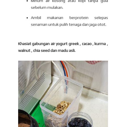
Minum air kosong atau kopi tanpa gula
sebelum mulakan.
Ambil makanan berprotein selepas
senaman untuk pulih tenaga dan jaga otot.
Khasiat gabungan air yogurt greek , cacao , kurma ,
walnut , chia seed dan madu asli.