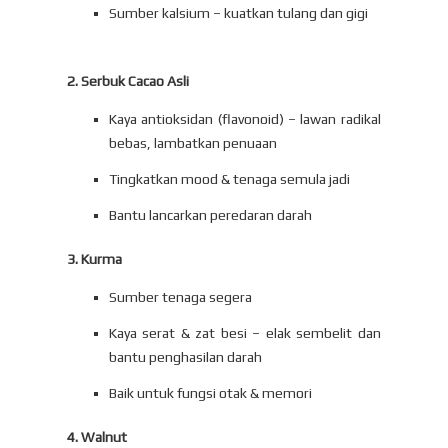
Sumber kalsium – kuatkan tulang dan gigi
2. Serbuk Cacao Asli
Kaya antioksidan (flavonoid) – lawan radikal
bebas, lambatkan penuaan
Tingkatkan mood & tenaga semula jadi
Bantu lancarkan peredaran darah
3. Kurma
Sumber tenaga segera
Kaya serat & zat besi – elak sembelit dan
bantu penghasilan darah
Baik untuk fungsi otak & memori
4.
Walnut