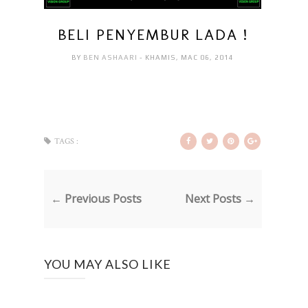
BELI PENYEMBUR LADA !
BY
BEN ASHAARI
- KHAMIS, MAC 06, 2014
TAGS :
← Previous Posts
Next Posts →
YOU MAY ALSO LIKE