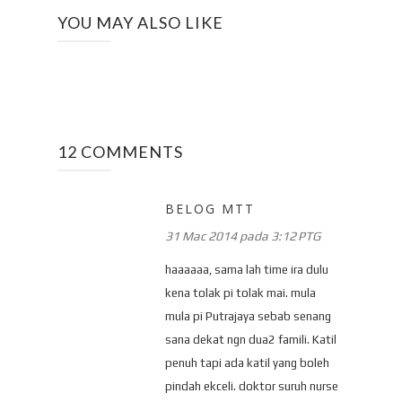
YOU MAY ALSO LIKE
12 COMMENTS
BELOG MTT
31 Mac 2014 pada 3:12 PTG
haaaaaa, sama lah time ira dulu
kena tolak pi tolak mai. mula
mula pi Putrajaya sebab senang
sana dekat ngn dua2 famili. Katil
penuh tapi ada katil yang boleh
pindah ekceli. doktor suruh nurse