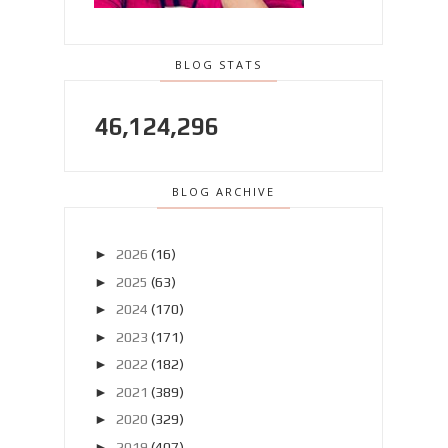
BLOG STATS
46,124,296
BLOG ARCHIVE
►
2026
(16)
►
2025
(63)
►
2024
(170)
►
2023
(171)
►
2022
(182)
►
2021
(389)
►
2020
(329)
►
2019
(407)