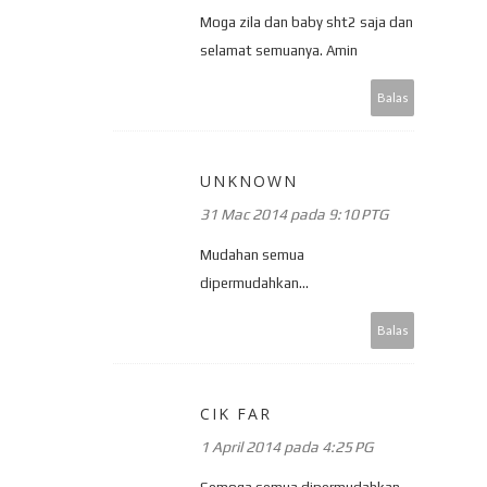
Moga zila dan baby sht2 saja dan
selamat semuanya. Amin
Balas
UNKNOWN
31 Mac 2014 pada 9:10 PTG
Mudahan semua
dipermudahkan...
Balas
CIK FAR
1 April 2014 pada 4:25 PG