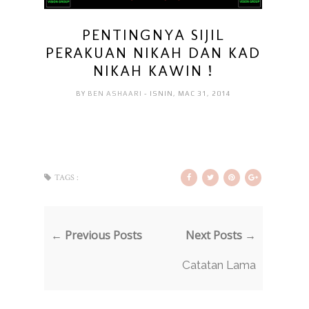
PENTINGNYA SIJIL
PERAKUAN NIKAH DAN KAD
NIKAH KAWIN !
BY
BEN ASHAARI
- ISNIN, MAC 31, 2014
TAGS :
← Previous Posts
Next Posts →
Catatan Lama