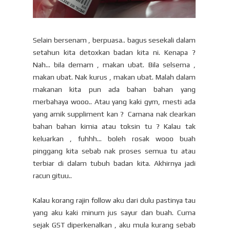
Selain bersenam , berpuasa.. bagus sesekali dalam
setahun kita detoxkan badan kita ni. Kenapa ?
Nah... bila demam , makan ubat. Bila selsema ,
makan ubat. Nak kurus , makan ubat. Malah dalam
makanan kita pun ada bahan bahan yang
merbahaya wooo.. Atau yang kaki gym, mesti ada
yang amik suppliment kan ? Camana nak clearkan
bahan bahan kimia atau toksin tu ? Kalau tak
keluarkan , fuhhh... boleh rosak wooo buah
pinggang kita sebab nak proses semua tu atau
terbiar di dalam tubuh badan kita. Akhirnya jadi
racun gituu..
Kalau korang rajin follow aku dari dulu pastinya tau
yang aku kaki minum jus sayur dan buah. Cuma
sejak GST diperkenalkan , aku mula kurang sebab