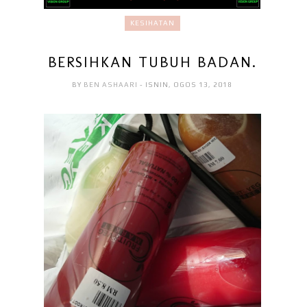
KESIHATAN
BERSIHKAN TUBUH BADAN.
BY
BEN ASHAARI
- ISNIN, OGOS 13, 2018