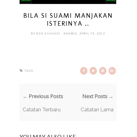
BILA SI SUAMI MANJAKAN
ISTERINYA ..
BY
BEN ASHAARI
- KHAMIS, APRIL 19, 2012
TAGS :
← Previous Posts
Next Posts →
Catatan Terbaru
Catatan Lama
YOU MAY ALSO LIKE