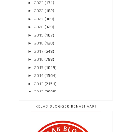
►
2023
(171)
►
2022
(182)
►
2021
(389)
►
2020
(329)
►
2019
(407)
►
2018
(420)
►
2017
(648)
►
2016
(788)
►
2015
(1019)
►
2014
(1504)
►
2013
(2151)
▼
2012
(2986)
►
Disember 2012
(194)
KELAB BLOGGER BENASHAARI
►
November 2012
(211)
►
Oktober 2012
(285)
►
September 2012
(260)