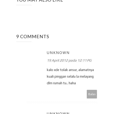
9 COMMENTS
UNKNOWN
19 April 2012 pada 12:11 PG
kalo xde tolak ansur, alamatnya
kuali pinggan selalu la melayang
dlm rumah tu.. haha
Balas
UNKNOWN