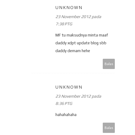
UNKNOWN
23 November 2012 pada
7:38 PTG
MF tu maksudnya minta maaf
daddy xdpt update blog sbb
daddy demam hehe
Balas
UNKNOWN
23 November 2012 pada
8:36 PTG
hahahahaha
Balas