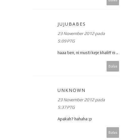
JUJUBABES
23 November 2012 pada
5:09 PTG
haaa ben, ni musti keje khaliff ni ..
Balas
UNKNOWN
23 November 2012 pada
5:37 PTG
Apakah? hahaha :p
Balas