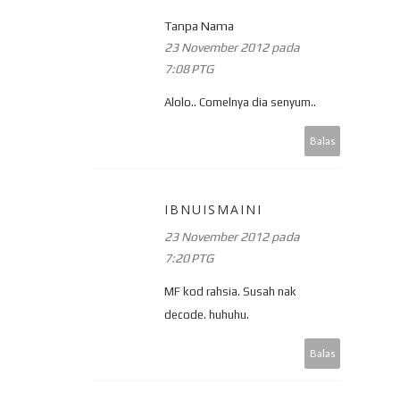
Tanpa Nama
23 November 2012 pada
7:08 PTG
Alolo.. Comelnya dia senyum..
Balas
IBNUISMAINI
23 November 2012 pada
7:20 PTG
MF kod rahsia. Susah nak
decode. huhuhu.
Balas