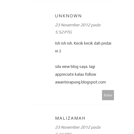
UNKNOWN
23 November 2012 pada
5:52 PTG
Ish ish ish. Kecik kecik dah pndai
ni :)
sila view blog saya. lagi
appreciate kalau follow
awanterapung.blogspot.com
Balas
MALIZAMAH
23 November 2012 pada