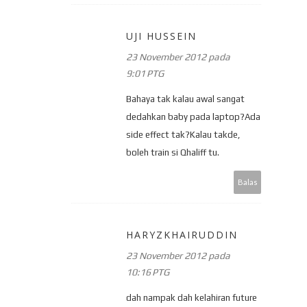
UJI HUSSEIN
23 November 2012 pada
9:01 PTG
Bahaya tak kalau awal sangat
dedahkan baby pada laptop?Ada
side effect tak?Kalau takde,
boleh train si Qhaliff tu.
Balas
HARYZKHAIRUDDIN
23 November 2012 pada
10:16 PTG
dah nampak dah kelahiran future