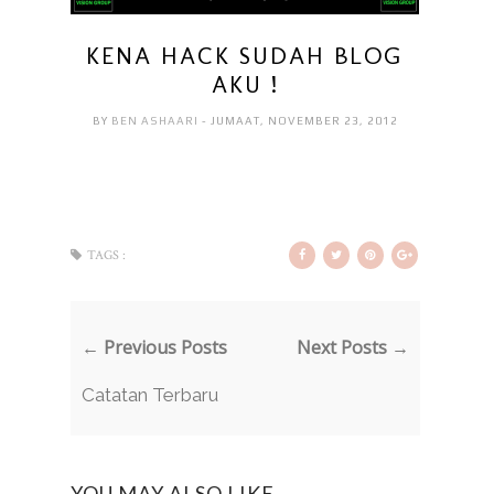
KENA HACK SUDAH BLOG
AKU !
BY
BEN ASHAARI
- JUMAAT, NOVEMBER 23, 2012
TAGS :
← Previous Posts
Next Posts →
Catatan Terbaru
YOU MAY ALSO LIKE