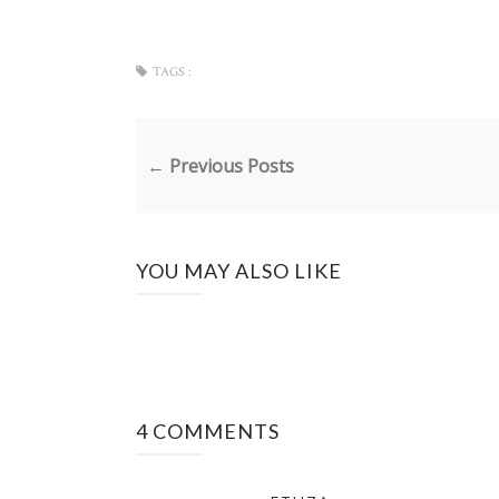
TAGS :
← Previous Posts
YOU MAY ALSO LIKE
4 COMMENTS