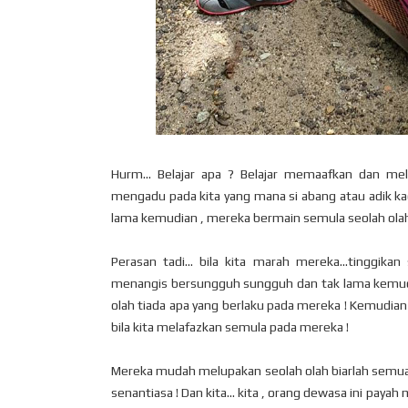
Hurm... Belajar apa ? Belajar memaafkan dan me
mengadu pada kita yang mana si abang atau adik ka
lama kemudian , mereka bermain semula seolah olah 
Perasan tadi... bila kita marah mereka...tinggik
menangis bersungguh sungguh dan tak lama kemud
olah tiada apa yang berlaku pada mereka ! Kemudian 
bila kita melafazkan semula pada mereka !
Mereka mudah melupakan seolah olah biarlah semua i
senantiasa ! Dan kita... kita , orang dewasa ini pay