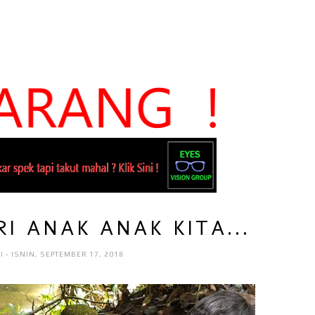
I ANAK ANAK KITA...
RI
- ISNIN, SEPTEMBER 17, 2018