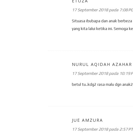
ETUZA
17 September 2018 pada 7:08 P
Situasa ibubapa dan anak berbeza 
yang kita lalui ketika ini. Semoga k
NURUL AQIDAH AZAHAR
17 September 2018 pada 10:19 
betul tu..kdg2 rasa malu dgn anak2.
JUE AMZURA
17 September 2018 pada 2:57 P