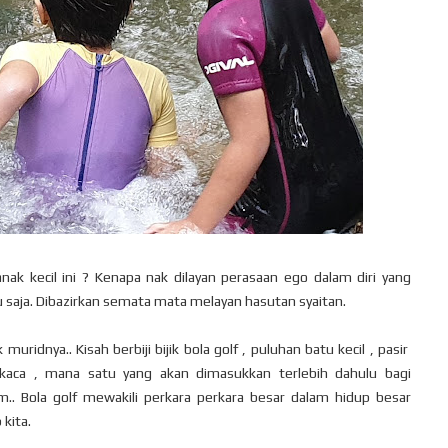
nak kecil ini ? Kenapa nak dilayan perasaan ego dalam diri yang
itu saja. Dibazirkan semata mata melayan hasutan syaitan.
ridnya.. Kisah berbiji bijik bola golf , puluhan batu kecil , pasir
 kaca , mana satu yang akan dimasukkan terlebih dahulu bagi
Bola golf mewakili perkara perkara besar dalam hidup besar
 kita.