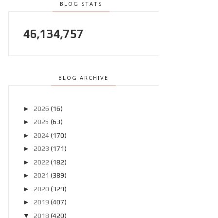
BLOG STATS
46,134,757
BLOG ARCHIVE
►
2026
(16)
►
2025
(63)
►
2024
(170)
►
2023
(171)
►
2022
(182)
►
2021
(389)
►
2020
(329)
►
2019
(407)
▼
2018
(420)