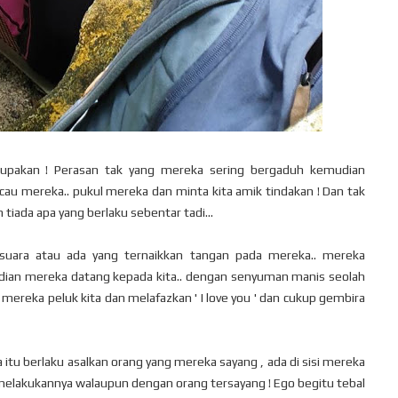
lupakan ! Perasan tak yang mereka sering bergaduh kemudian
cau mereka.. pukul mereka dan minta kita amik tindakan ! Dan tak
tiada apa yang berlaku sebentar tadi...
an suara atau ada yang ternaikkan tangan pada mereka.. mereka
ian mereka datang kepada kita.. dengan senyuman manis seolah
mereka peluk kita dan melafazkan ' I love you ' dan cukup gembira
tu berlaku asalkan orang yang mereka sayang , ada di sisi mereka
ah melakukannya walaupun dengan orang tersayang ! Ego begitu tebal