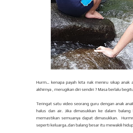
Hurm... kenapa payah kita nak meniru sikap anak a
akhirnya , merugikan diri sendiri ? Masa berlalu beg
Teringat satu video seorang guru dengan anak anak mu
halus dan air. Jika dimasukkan ke dalam balang
memastikan semuanya dapat dimasukkan. Hurmm.. 
seperti keluarga..dan balang besar itu mewakili hidup