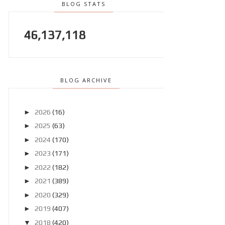
BLOG STATS
46,137,118
BLOG ARCHIVE
►
2026
(16)
►
2025
(63)
►
2024
(170)
►
2023
(171)
►
2022
(182)
►
2021
(389)
►
2020
(329)
►
2019
(407)
▼
2018
(420)