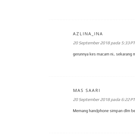
AZLINA_INA
20 September 2018 pada 5:33 P
gerunnya kes macam ni.. sekarang
MAS SAARI
20 September 2018 pada 6:22 P
Memang handphone simpan dlm beg se