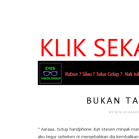
BUKAN TA
BY
BEN ASHAAR
" Aaraaa.. tutup handphone. Kat stesen minyak man
aku tegur sebelum ni menyebabkan dia kembalikan t