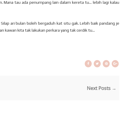
an. Mana tau ada penumpang lain dalam kereta tu... lebih lagi kalau
. Silap ari bulan boleh bergaduh kat situ gak. Lebih baik pandang je
an kawan kita tak lakukan perkara yang tak cerdik tu...
Next Posts →