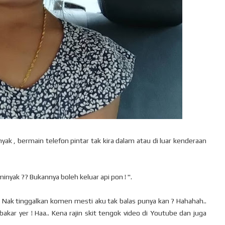
yak , bermain telefon pintar tak kira dalam atau di luar kenderaan
minyak ?? Bukannya boleh keluar api pon ! ".
i. Nak tinggalkan komen mesti aku tak balas punya kan ? Hahahah..
bakar yer ! Haa.. Kena rajin skit tengok video di Youtube dan juga