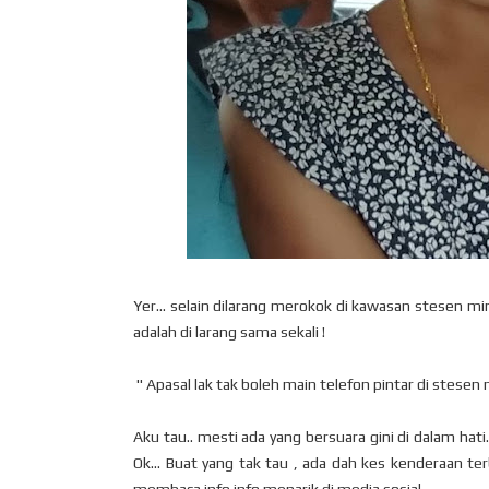
Yer... selain dilarang merokok di kawasan stesen min
adalah di larang sama sekali !
" Apasal lak tak boleh main telefon pintar di stesen 
Aku tau.. mesti ada yang bersuara gini di dalam hat
Ok... Buat yang tak tau , ada dah kes kenderaan ter