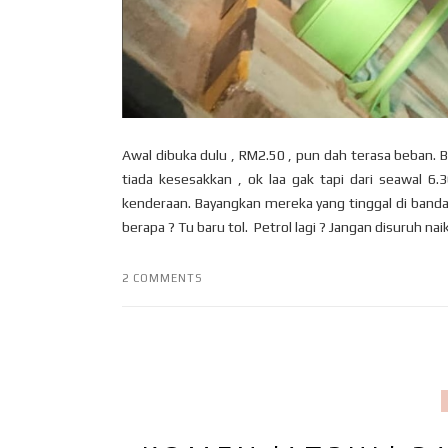
Awal dibuka dulu , RM2.50 , pun dah terasa beban. Bi
tiada kesesakkan , ok laa gak tapi dari seawal 6.
kenderaan. Bayangkan mereka yang tinggal di bandar 
berapa ? Tu baru tol. Petrol lagi ? Jangan disuruh naik
2 COMMENTS