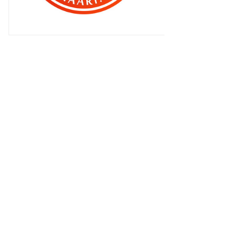
►
2010
(4406)
►
2009
(167)