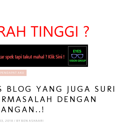
PENDAPAT AKU
S BLOG YANG JUGA SURI
ERMASALAH DENGAN
ANGAN..!
03, 2018 / BY BEN ASHAARI