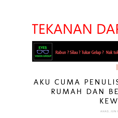
AKU CUMA PENULI
RUMAH DAN B
KEW
AHAD, JUN 