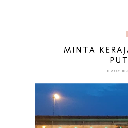
MINTA KERAJ
PUT
JUMAAT, JUN