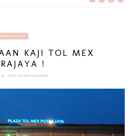
PENDAPAT AKU
AAN KAJI TOL MEX
RAJAYA !
 01, 2018 / BY BEN ASHAARI