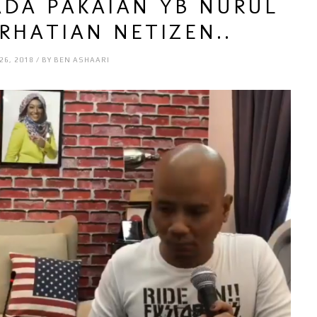
ADA PAKAIAN YB NURUL
ERHATIAN NETIZEN..
26, 2018 / BY BEN ASHAARI