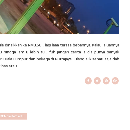
la dinaikkan ke RM3.50 , lagi laaa terasa bebannya. Kalau laluannya
30 hingga jam 8 lebih tu , fuh jangan cerita la dia punya banyak
Kuala Lumpur dan bekerja di Putrajaya.. ulang alik sehari saja dah
 bas atau...
PENDAPAT AKU