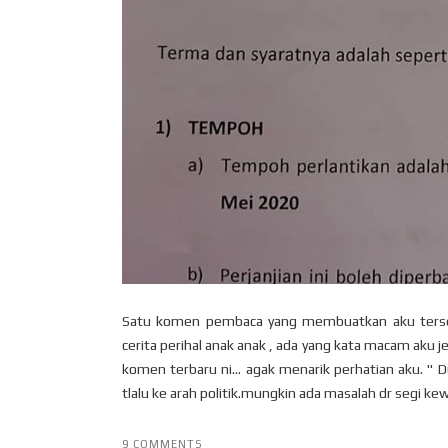
Satu komen pembaca yang membuatkan aku terseny
cerita perihal anak anak , ada yang kata macam aku je
komen terbaru ni... agak menarik perhatian aku. " 
tlalu ke arah politik.mungkin ada masalah dr segi ke
9 COMMENTS