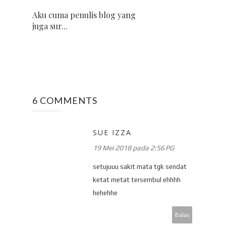
Aku cuma penulis blog yang
juga sur...
6 COMMENTS
SUE IZZA
19 Mei 2018 pada 2:56 PG
setujuuu sakit mata tgk sendat
ketat metat tersembul ehhhh
hehehhe
Balas