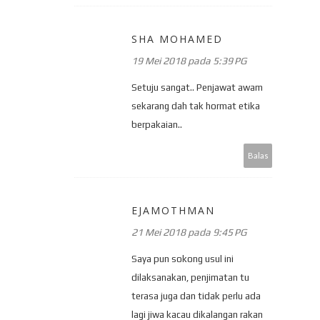
SHA MOHAMED
19 Mei 2018 pada 5:39 PG
Setuju sangat.. Penjawat awam
sekarang dah tak hormat etika
berpakaian..
Balas
EJAMOTHMAN
21 Mei 2018 pada 9:45 PG
Saya pun sokong usul ini
dilaksanakan, penjimatan tu
terasa juga dan tidak perlu ada
lagi jiwa kacau dikalangan rakan