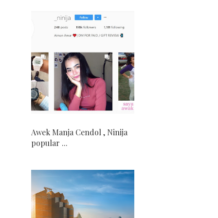
Awek Manja Cendol , Ninija
popular ...