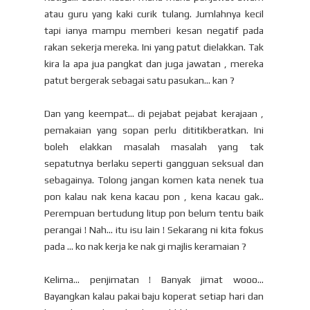
atau guru yang kaki curik tulang. Jumlahnya kecil
tapi ianya mampu memberi kesan negatif pada
rakan sekerja mereka. Ini yang patut dielakkan. Tak
kira la apa jua pangkat dan juga jawatan , mereka
patut bergerak sebagai satu pasukan... kan ?
Dan yang keempat... di pejabat pejabat kerajaan ,
pemakaian yang sopan perlu dititikberatkan. Ini
boleh elakkan masalah masalah yang tak
sepatutnya berlaku seperti gangguan seksual dan
sebagainya. Tolong jangan komen kata nenek tua
pon kalau nak kena kacau pon , kena kacau gak..
Perempuan bertudung litup pon belum tentu baik
perangai ! Nah... itu isu lain ! Sekarang ni kita fokus
pada ... ko nak kerja ke nak gi majlis keramaian ?
Kelima... penjimatan ! Banyak jimat wooo...
Bayangkan kalau pakai baju koperat setiap hari dan