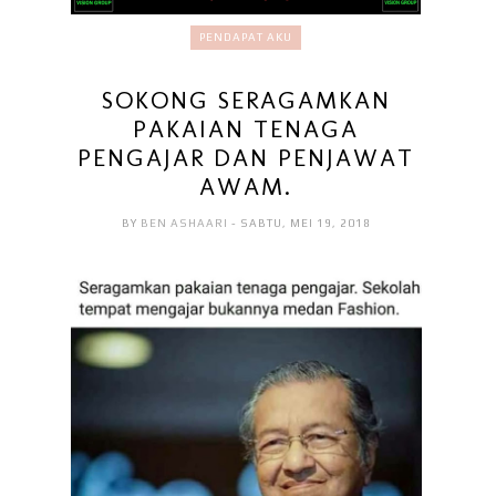
PENDAPAT AKU
SOKONG SERAGAMKAN
PAKAIAN TENAGA
PENGAJAR DAN PENJAWAT
AWAM.
BY
BEN ASHAARI
- SABTU, MEI 19, 2018