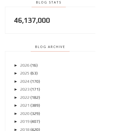
BLOG STATS
46,137,000
BLOG ARCHIVE
►
2026
(16)
►
2025
(63)
►
2024
(170)
►
2023
(171)
►
2022
(182)
►
2021
(389)
►
2020
(329)
►
2019
(407)
►
2018
(420)