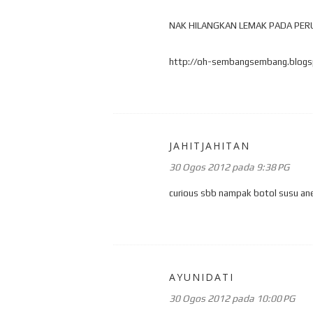
NAK HILANGKAN LEMAK PADA PER
http://oh-sembangsembang.blogs
JAHITJAHITAN
30 Ogos 2012 pada 9:38 PG
curious sbb nampak botol susu ane
AYUNIDATI
30 Ogos 2012 pada 10:00 PG