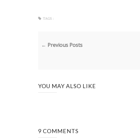
TAGS :
← Previous Posts
YOU MAY ALSO LIKE
9 COMMENTS