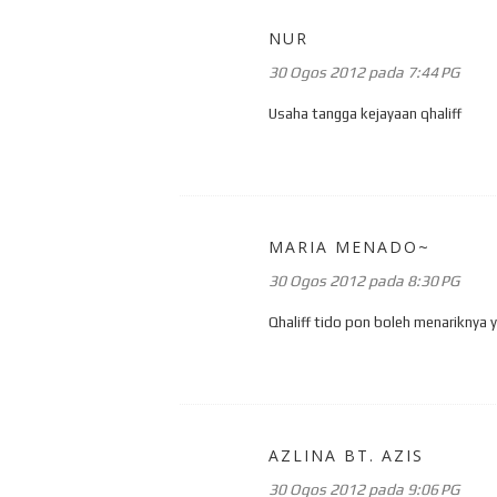
NUR
30 Ogos 2012 pada 7:44 PG
Usaha tangga kejayaan qhaliff
MARIA MENADO~
30 Ogos 2012 pada 8:30 PG
Qhaliff tido pon boleh menariknya y
AZLINA BT. AZIS
30 Ogos 2012 pada 9:06 PG