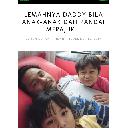
LEMAHNYA DADDY BILA
ANAK-ANAK DAH PANDAI
MERAJUK...
BY
BEN ASHAARI
- ISNIN, NOVEMBER 13, 2017