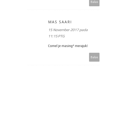
Balas
MAS SAARI
15 November 2017 pada
11:15 PTG
Comel je masing² merajuk!
Balas