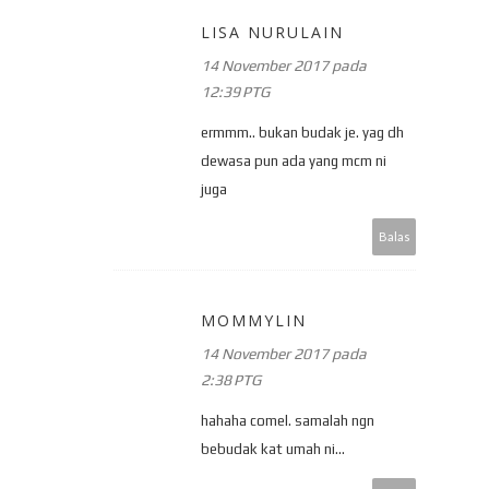
LISA NURULAIN
14 November 2017 pada
12:39 PTG
ermmm.. bukan budak je. yag dh
dewasa pun ada yang mcm ni
juga
Balas
MOMMYLIN
14 November 2017 pada
2:38 PTG
hahaha comel. samalah ngn
bebudak kat umah ni...