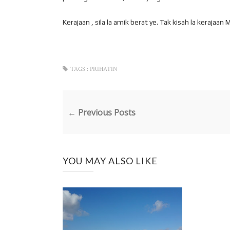
Kerajaan , sila la amik berat ye. Tak kisah la kerajaa
TAGS :
PRIHATIN
← Previous Posts
YOU MAY ALSO LIKE