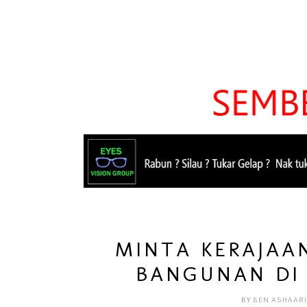
MINTA KERAJAA
BANGUNAN DI 
BY
BEN ASHAAR