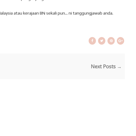
n Malaysia atau kerajaan BN sekali pun... ni tanggungjawab anda.
Next Posts →