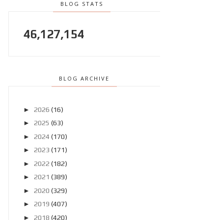
BLOG STATS
46,127,154
BLOG ARCHIVE
►
2026
(16)
►
2025
(63)
►
2024
(170)
►
2023
(171)
►
2022
(182)
►
2021
(389)
►
2020
(329)
►
2019
(407)
►
2018
(420)