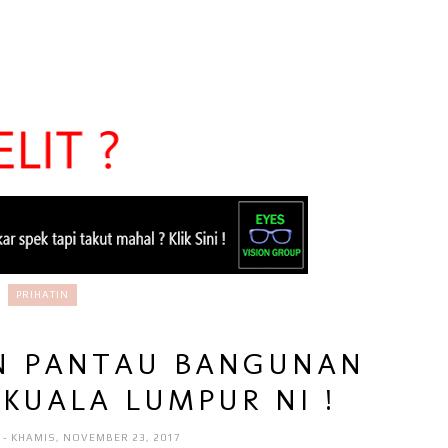
PRIHATIN
N PANTAU BANGUNAN
KUALA LUMPUR NI !
I
- KHAMIS, NOVEMBER 23, 2017