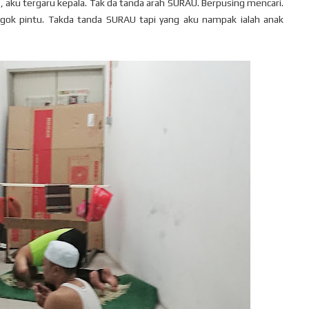
u , aku tergaru kepala. Tak da tanda arah SURAU. Berpusing mencari.
engok pintu. Takda tanda SURAU tapi yang aku nampak ialah anak