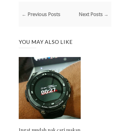
← Previous Posts
Next Posts →
YOU MAY ALSO LIKE
Ingat mudah nak cari makan