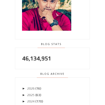
BLOG STATS
46,134,951
BLOG ARCHIVE
►
2026
(16)
►
2025
(63)
►
2024
(170)