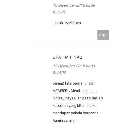
19 Disember 2018 pada
8:36 PG
murah rezeki ben
Balas
LYA IMTIYAZ
19 Disember 2018 pada
8:44 PG
Sama2 kita belajar untuk
MEMBERI . Memberi dengan
ikhlas . InsyaAllah pasti setiap
kebaikan yang kita hulurkan
mendapat pahala berganda.
Aamin aamin.