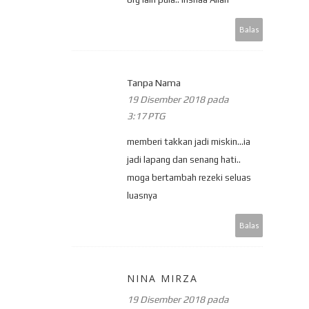
Balas
Tanpa Nama
19 Disember 2018 pada
3:17 PTG
memberi takkan jadi miskin...ia
jadi lapang dan senang hati..
moga bertambah rezeki seluas
luasnya
Balas
NINA MIRZA
19 Disember 2018 pada