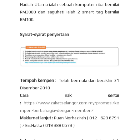
Hadiah Utama ialah sebuah komputer riba bernilai
RM3000 dan saguhati ialah 2 smart tag bernilai
RM100.
Syarat-syarat penyertaan
Tempoh kempen :
Telah bermula dan berakhir 31
Disember 2018
Cara nak sertai
:
https://www.zakatselangor.com.my/promosi/ke
mpen-berbahagia-dengan-memberi/
Maklumat lanjut :
Puan Norhazirah ( 012 - 629 6791
) / En.Hatta ( 019 388 0573 )