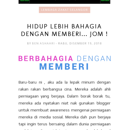
LEMBAGA ZAKAT SELANGOR
HIDUP LEBIH BAHAGIA
DENGAN MEMBERI... JOM !
BY
BEN ASHAARI
- RABU, DISEMBER 19, 2018
Baru-baru ni , aku ada la lepak minum dengan
rakan rakan berbangsa cina. Mereka adalah ahli
perniagaan yang berjaya. Dalam borak borak tu,
mereka ada nyatakan niat nak gunakan blogger
untuk membuat awareness mengenai perniagaan
mereka di media sosial. Mereka dah pun berjaya
tapi ingin terus bersaing dalam dunia perniagaan