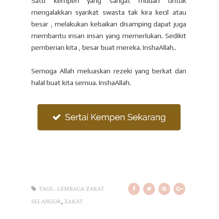
Satu kempen yang sangat mudah untuk
mengalakkan syarikat swasta tak kira kecil atau
besar , melakukan kebaikan disamping dapat juga
membantu insan insan yang memerlukan. Sedikit
pemberian kita , besar buat mereka. InshaAllah..
Semoga Allah meluaskan rezeki yang berkat dan
halal buat kita semua. InshaAllah.
TAGS :
LEMBAGA ZAKAT
,
SELANGOR
ZAKAT