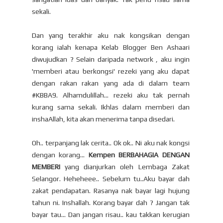
sekali.
Dan yang terakhir aku nak kongsikan dengan
korang ialah kenapa Kelab Blogger Ben Ashaari
diwujudkan ? Selain daripada network , aku ingin
'memberi atau berkongsi' rezeki yang aku dapat
dengan rakan rakan yang ada di dalam team
#KBBA9. Alhamdulillah... rezeki aku tak pernah
kurang sama sekali. Ikhlas dalam memberi dan
inshaAllah, kita akan menerima tanpa disedari.
Oh.. terpanjang lak cerita.. Ok ok.. Ni aku nak kongsi
dengan korang...
Kempen BERBAHAGIA DENGAN
MEMBERI
yang dianjurkan oleh Lembaga Zakat
Selangor. Heheheee.. Sebelum tu..Aku bayar dah
zakat pendapatan. Rasanya nak bayar lagi hujung
tahun ni. Inshallah. Korang bayar dah ? Jangan tak
bayar tau... Dan jangan risau.. kau takkan kerugian