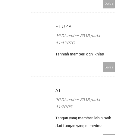
Balas
ETUZA
19 Disember 2018 pada
11:13 PTG
Tahniah memberi dgn ikhlas
Balas
AI
20 Disember 2018 pada
11:20 PG
Tangan yang memberi lebih baik
dari tangan yang menerima.