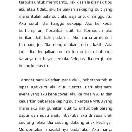
terbuka untuk membantu. Tak kisah la dia nak tipu
aku atau tidak.. aku keluarkan sekeping duit yang
mana itulah baki duit aku saja untuk minggu itu.
Aku suruh dia tunggu sekejap. Aku ke kedai
berhampiran. Pecahkan duit tu. Kemudian aku
berikan duit baki pada dia. Aku cuma amik duit
tambang jer. Dia mengucapkan terima kasih. Ada
juga dia tinggalkan no telefon untuk dihubungi.
Katanya nak bayar semula. Selepas dia pergi, aku
buang kertas tu.
Teringat satu kejadian pada aku , beberapa tahun
lepas. Ketika tu aku di KL Sentral. Baru abis satu
event yang aku kena cover. Aku ke mesin ATM dan
keluarkan beberapa keping duit kertas RM100 yang
mana aku nak gunakan duit tu untuk beli barang
dapur dan susu anak. Tiba-tiba aku di sapa oleh
seorang lelaki. Dia sedang dukung anak kecilnya.
Menceritakan masalahnya pada aku. Aku hanya