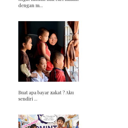
dengan m...
Buat apa bayar zakat ? Aku
sendiri ...