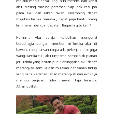
melalui media sosial. Lagi pun mereka dah kenal
aku. Masing masing peramah. Saja nak kasi job
pada aku dan rakan rakan. Disamping dapat
majukan bisnes mereka , dapat juga bantu orang
lain menambah pendapatan. Bagus la gitu kan ?
Hurmm.. Aku belajar kelebihan mengenai
berbahagia dengan memberi ni ketika aku 'di
bawah'. Hidup susah tanpa ada pekerjaan dan juga
wang. Ketika tu , aku umpama sampah di jalanan
jer. Takda yang hairan pun. Sehinggalah aku dapat
merangkak semula dan mulakan perjalanan hidup
yang baru. Perlahan-lahan merangkak dan akhirnya
mampu berjalan. Tidak mewah tapi bahagia.
Alhamdulillah.