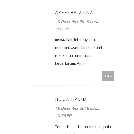
AYEESHA ANNA
19 Disember 2018 pada
9:53 PG
InsyaAllah, lebih byk kita
memberi...smg lagi bertambah
rezeki dan mendapat
keberkatan. Aminn
Balas
HUDA HALID
19 Disember 2018 pada
10:56 PG
Tersentuh hati dan berkaca pula