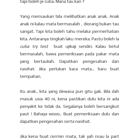
tapi boleh je cuba. Mana tau kan ?
Yang merisaukan bila melibatkan anak anak. Anak
anak ni kalau mata bermasalah , diorang bukan tau
sangat. Tapi kita boleh tahu melalui permerhatian
kita. Antaranya tingkah laku mereka. Pastu boleh la
cuba try test
buat ujikaji sendiri. Kalau betul
bermasalah, bawa pemeriksaan pada pakar mata
yang bertauliah. Dapatkan pengesahan dan
nasihat. Jika perlukan kaca mata... baru buat
tempahan.
Itu anak.. kita yang dewasa pun gitu gak. Bila dah
masuk usia 40 ni, kena pastikan dulu kita ni ada
penyakit ke tidak da. Segalanya boleh bersangkut
paut ! Bahaya wooo.. Buat pemeriksaan dulu dan
dapatkan pengesahan serta nasihat.
Jika kena buat cermin mata, tak yah risau la part