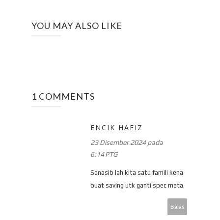
YOU MAY ALSO LIKE
1 COMMENTS
ENCIK HAFIZ
23 Disember 2024 pada
6:14 PTG
Senasib lah kita satu famili kena
buat saving utk ganti spec mata.
Balas