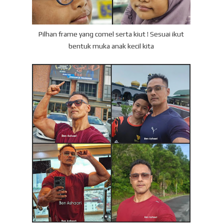
Pilhan frame yang comel serta kiut ! Sesuai ikut
bentuk muka anak kecil kita