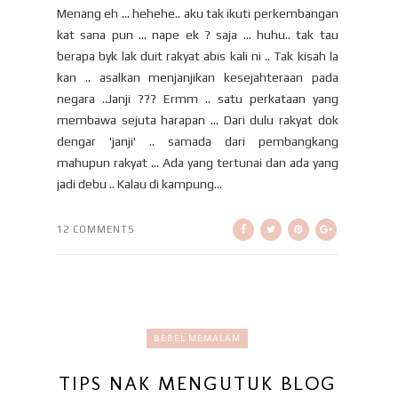
Menang eh ... hehehe.. aku tak ikuti perkembangan
kat sana pun ... nape ek ? saja ... huhu.. tak tau
berapa byk lak duit rakyat abis kali ni .. Tak kisah la
kan .. asalkan menjanjikan kesejahteraan pada
negara ..Janji ??? Ermm .. satu perkataan yang
membawa sejuta harapan ... Dari dulu rakyat dok
dengar 'janji' .. samada dari pembangkang
mahupun rakyat ... Ada yang tertunai dan ada yang
jadi debu .. Kalau di kampung...
12 COMMENTS
BEBEL MEMALAM
TIPS NAK MENGUTUK BLOG