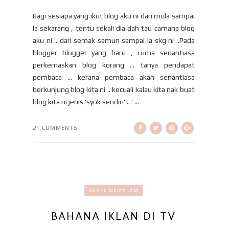
Bagi sesiapa yang ikut blog aku ni dari mula sampai
la sekarang , tentu sekali dia dah tau camana blog
aku ni .. dari semak samun sampai la skg ni ..Pada
blogger blogger yang baru , cuma senantiasa
perkemaskan blog korang ... tanya pendapat
pembaca ... kerana pembaca akan senantiasa
berkunjung blog kita ni .. kecuali kalau kita nak buat
blog kita ni jenis 'syok sendiri' .. ' ...
21 COMMENTS
BEBEL MEMALAM
BAHANA IKLAN DI TV