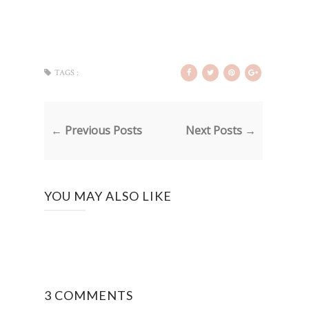
TAGS :
← Previous Posts
Next Posts →
YOU MAY ALSO LIKE
3 COMMENTS