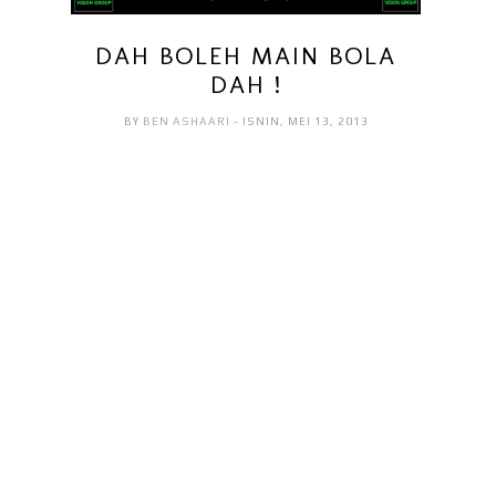
DAH BOLEH MAIN BOLA
DAH !
BY
BEN ASHAARI
- ISNIN, MEI 13, 2013