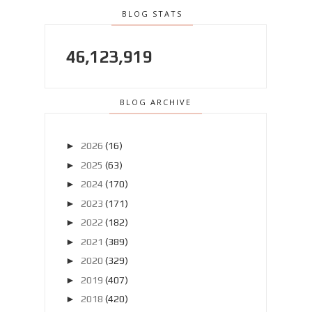
BLOG STATS
46,123,919
BLOG ARCHIVE
►
2026
(16)
►
2025
(63)
►
2024
(170)
►
2023
(171)
►
2022
(182)
►
2021
(389)
►
2020
(329)
►
2019
(407)
►
2018
(420)