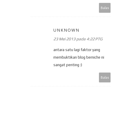
Balas
UNKNOWN
23 Mei 2013 pada 4:22 PTG
antara satu lagi faktor yang
membuktikan blog berniche ni
sangat penting :)
Balas