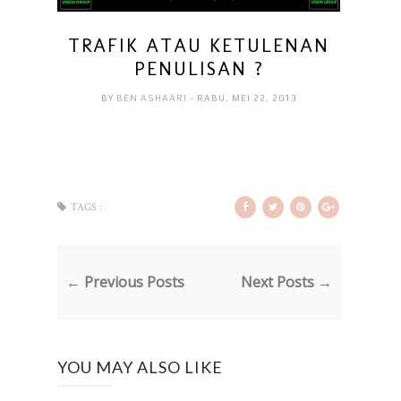
TRAFIK ATAU KETULENAN
PENULISAN ?
BY
BEN ASHAARI
- RABU, MEI 22, 2013
TAGS :
← Previous Posts
Next Posts →
YOU MAY ALSO LIKE