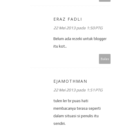
ERAZ FADLI
22 Mei 2013 pada 1:50 PTG
Belum ada rezeki untuk blogger
itu kot..
Balas
EJAMOTHMAN
22 Mei 2013 pada 1:51 PTG
tulen ler br puas hati
membacanya terasa seperti
dalam situasi si penulis itu
sendiri.