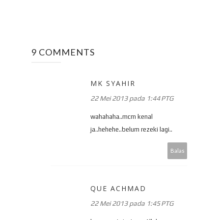
9 COMMENTS
MK SYAHIR
22 Mei 2013 pada 1:44 PTG
wahahaha..mcm kenal
ja..hehehe..belum rezeki lagi..
Balas
QUE ACHMAD
22 Mei 2013 pada 1:45 PTG