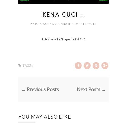
KENA CUCI ..
BY
BEN ASHAARI
- KHAMIS, MEI 16, 2013
Published with Blogger-droid v2.0.10
TAGS :
← Previous Posts
Next Posts →
YOU MAY ALSO LIKE