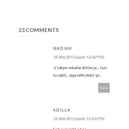
23 COMMENTS
NADIAH
16 Mei 2013 pada 12:42 PTG
=) takpe sekadar ikhtiar je... Cuci
tu sakit.. Jaga wife elok2 ye..
Balas
ADILLA
16 Mei 2013 pada 12:43 PTG