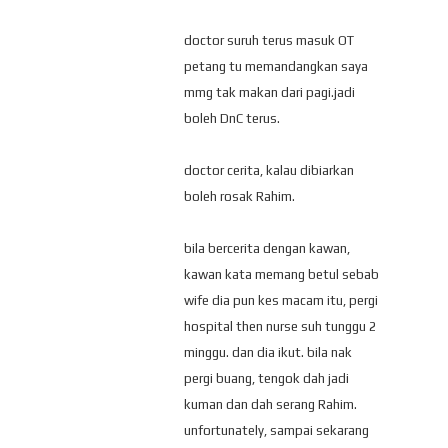
doctor suruh terus masuk OT
petang tu memandangkan saya
mmg tak makan dari pagi.jadi
boleh DnC terus.
doctor cerita, kalau dibiarkan
boleh rosak Rahim.
bila bercerita dengan kawan,
kawan kata memang betul sebab
wife dia pun kes macam itu, pergi
hospital then nurse suh tunggu 2
minggu. dan dia ikut. bila nak
pergi buang, tengok dah jadi
kuman dan dah serang Rahim.
unfortunately, sampai sekarang