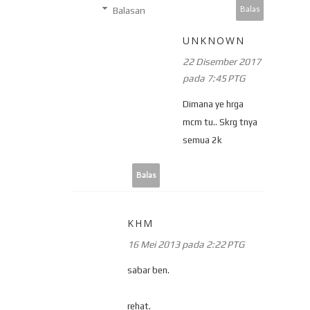
Balas
Balasan
UNKNOWN
22 Disember 2017
pada 7:45 PTG
Dimana ye hrga
mcm tu.. Skrg tnya
semua 2k
Balas
KHM
16 Mei 2013 pada 2:22 PTG
sabar ben.
rehat.