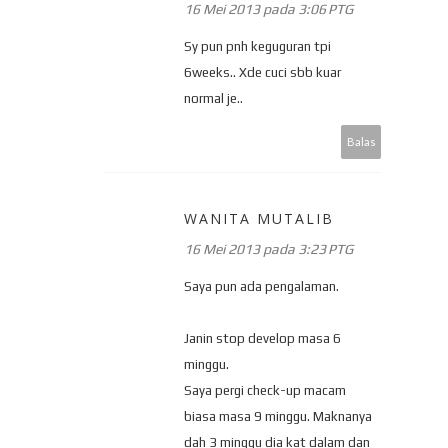
16 Mei 2013 pada 3:06 PTG
Sy pun pnh keguguran tpi
6weeks.. Xde cuci sbb kuar
normal je..
Balas
WANITA MUTALIB
16 Mei 2013 pada 3:23 PTG
Saya pun ada pengalaman.
Janin stop develop masa 6
minggu.
Saya pergi check-up macam
biasa masa 9 minggu. Maknanya
dah 3 minggu dia kat dalam dan