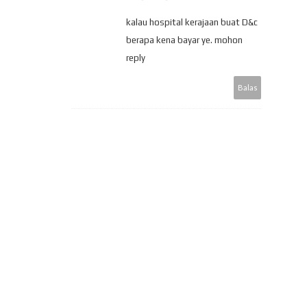
kalau hospital kerajaan buat D&c
berapa kena bayar ye. mohon
reply
Balas