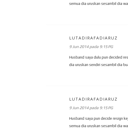
semua dia uruskan sesambil dia wat
LUTADIRAFADIARUZ
9 Jun 2014 pada 9:15 PG
Husband saya dulu pun decided res
dia uruskan sendiri sesambil dia bu
LUTADIRAFADIARUZ
9 Jun 2014 pada 9:15 PG
Husband saya pun decide resign ke
semua dia uruskan sesambil dia wat