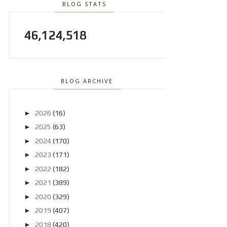
BLOG STATS
46,124,518
BLOG ARCHIVE
►
2026
(16)
►
2025
(63)
►
2024
(170)
►
2023
(171)
►
2022
(182)
►
2021
(389)
►
2020
(329)
►
2019
(407)
►
2018
(420)