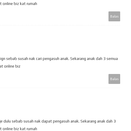
 online biz kat rumah
Balas
ign sebab susah nak cari pengasuh anak. Sekarang anak dah 3 semua
at online biz
Balas
je dulu sebab susah nak dapat pengasuh anak. Sekarang anak dah 3
 online biz kat rumah