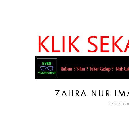
ZAHRA NUR IMA
BY
BEN AS