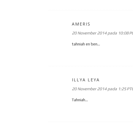
AMERIS
20 November 2014 pada 10:08 P
tahniah en ben...
ILLYA LEYA
20 November 2014 pada 1:25 PT
Tahniah...