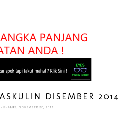
ASKULIN DISEMBER 2014
I
- KHAMIS, NOVEMBER 20, 2014