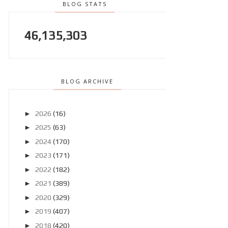
BLOG STATS
46,135,303
BLOG ARCHIVE
►
2026
(16)
►
2025
(63)
►
2024
(170)
►
2023
(171)
►
2022
(182)
►
2021
(389)
►
2020
(329)
►
2019
(407)
►
2018
(420)