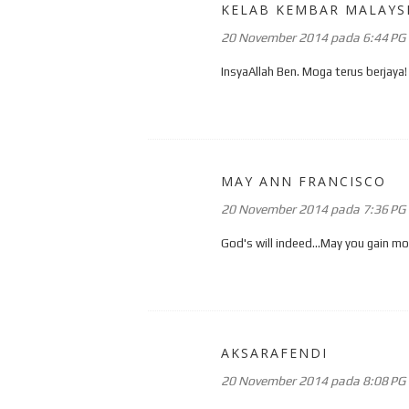
KELAB KEMBAR MALAYS
20 November 2014 pada 6:44 PG
InsyaAllah Ben. Moga terus berjaya!
MAY ANN FRANCISCO
20 November 2014 pada 7:36 PG
God's will indeed...May you gain mo
AKSARAFENDI
20 November 2014 pada 8:08 PG