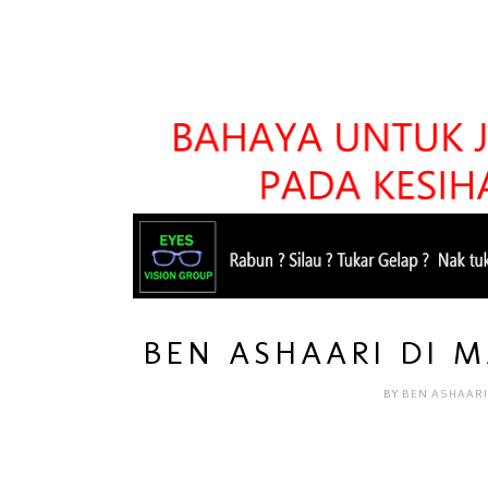
BEN ASHAARI DI M
BY
BEN ASHAAR