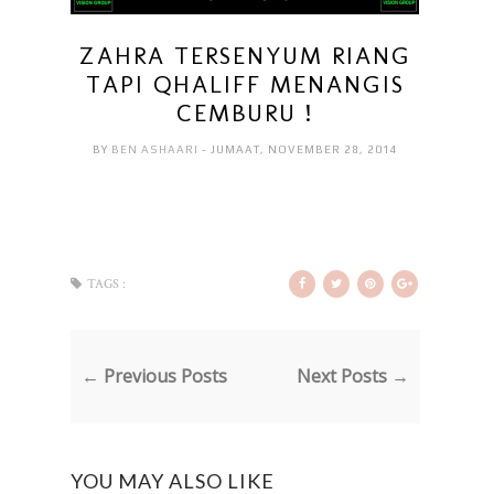
ZAHRA TERSENYUM RIANG
TAPI QHALIFF MENANGIS
CEMBURU !
BY
BEN ASHAARI
- JUMAAT, NOVEMBER 28, 2014
TAGS :
← Previous Posts
Next Posts →
YOU MAY ALSO LIKE