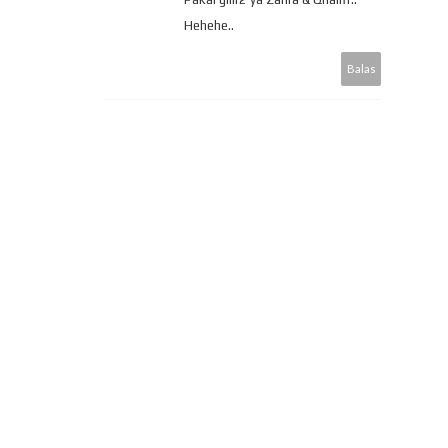
Hehehe..
Balas