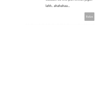
lahh.. ahahahaa...
Balas