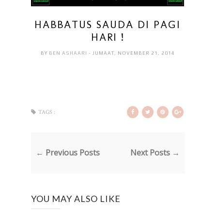
HABBATUS SAUDA DI PAGI
HARI !
BY
BEN ASHAARI
- JUMAAT, NOVEMBER 21, 2014
TAGS :
← Previous Posts
Next Posts →
YOU MAY ALSO LIKE