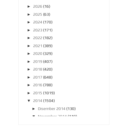
►
2026
(16)
►
2025
(63)
►
2024
(170)
►
2023
(171)
►
2022
(182)
►
2021
(389)
►
2020
(329)
►
2019
(407)
►
2018
(420)
►
2017
(648)
►
2016
(788)
►
2015
(1019)
▼
2014
(1504)
►
Disember 2014
(130)
▼
November 2014
(119)
Sambutan Harijadi terbaik buat aku !