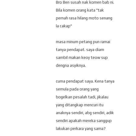
Bro Ben susah nak komen bab ni.
Bila komen orang kata "tak
pernah rasa hilang moto senang
la cakap"
masa minum petang pun ramai
tanya pendapat. saya diam
sambil makan keoy teow sup
dengna asyiknya.
cuma pendapat saya. Kena tanya
semula pada orang yang
bogelkan pesalah tadi, jikalau
yang ditangkap mencuri itu
anaknya sendiri, abg sendiri, adik
sendiri apakah mereka sanggup
lakukan perkara yang sama?