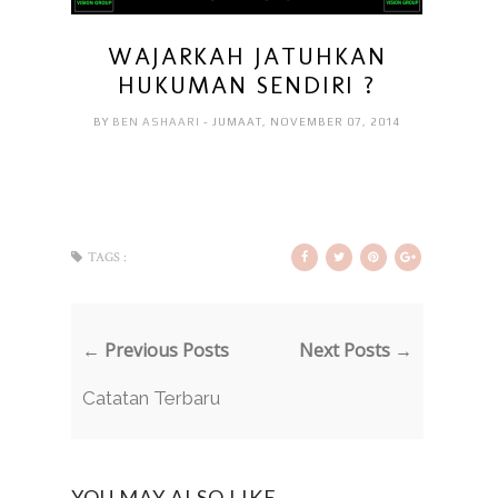
WAJARKAH JATUHKAN
HUKUMAN SENDIRI ?
BY
BEN ASHAARI
- JUMAAT, NOVEMBER 07, 2014
TAGS :
← Previous Posts
Next Posts →
Catatan Terbaru
YOU MAY ALSO LIKE