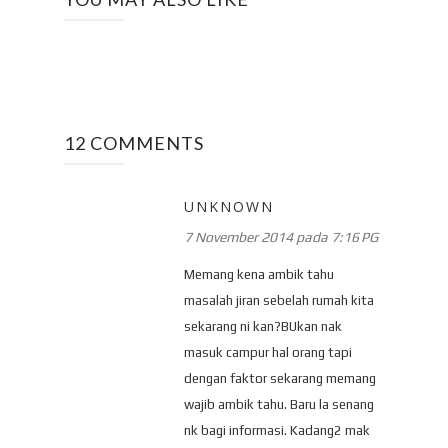
12 COMMENTS
UNKNOWN
7 November 2014 pada 7:16 PG
Memang kena ambik tahu
masalah jiran sebelah rumah kita
sekarang ni kan?BUkan nak
masuk campur hal orang tapi
dengan faktor sekarang memang
wajib ambik tahu. Baru la senang
nk bagi informasi. Kadang2 mak