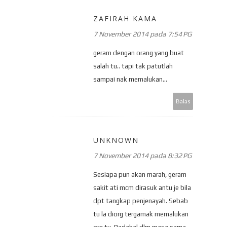
ZAFIRAH KAMA
7 November 2014 pada 7:54 PG
geram dengan orang yang buat
salah tu.. tapi tak patutlah
sampai nak memalukan...
Balas
UNKNOWN
7 November 2014 pada 8:32 PG
Sesiapa pun akan marah, geram
sakit ati mcm dirasuk antu je bila
dpt tangkap penjenayah. Sebab
tu la diorg tergamak memalukan