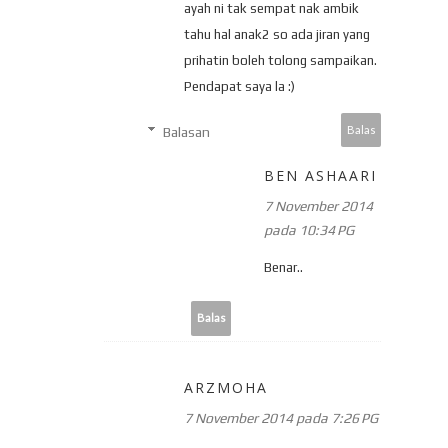
ayah ni tak sempat nak ambik
tahu hal anak2 so ada jiran yang
prihatin boleh tolong sampaikan.
Pendapat saya la :)
Balas
Balasan
BEN ASHAARI
7 November 2014
pada 10:34 PG
Benar..
Balas
ARZMOHA
7 November 2014 pada 7:26 PG