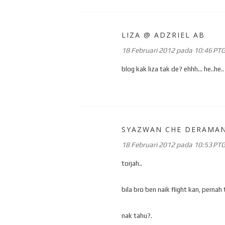
LIZA @ ADZRIEL AB
18 Februari 2012 pada 10:46 PT
blog kak liza tak de? ehhh... he..he..
SYAZWAN CHE DERAMA
18 Februari 2012 pada 10:53 PT
torjah..
bila bro ben naik flight kan, pernah
nak tahu?.