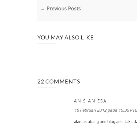
← Previous Posts
YOU MAY ALSO LIKE
22 COMMENTS
ANIS ANIESA
18 Februari 2012 pada 10:39 PT
alamak abang ben blog anis tak ada