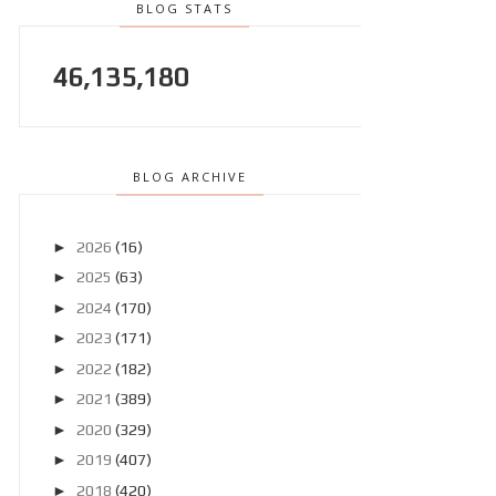
BLOG STATS
46,135,180
BLOG ARCHIVE
►
2026
(16)
►
2025
(63)
►
2024
(170)
►
2023
(171)
►
2022
(182)
►
2021
(389)
►
2020
(329)
►
2019
(407)
►
2018
(420)