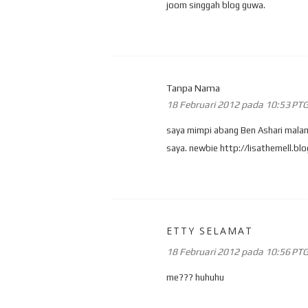
joom singgah blog guwa.
Tanpa Nama
18 Februari 2012 pada 10:53 PT
saya mimpi abang Ben Ashari malam 
saya. newbie http://lisathemell.b
ETTY SELAMAT
18 Februari 2012 pada 10:56 PT
me??? huhuhu