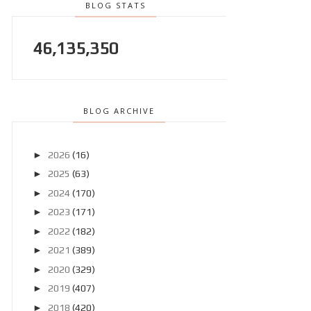
BLOG STATS
46,135,350
BLOG ARCHIVE
►
2026
(16)
►
2025
(63)
►
2024
(170)
►
2023
(171)
►
2022
(182)
►
2021
(389)
►
2020
(329)
►
2019
(407)
►
2018
(420)