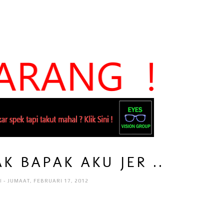
K BAPAK AKU JER ..
I
- JUMAAT, FEBRUARI 17, 2012