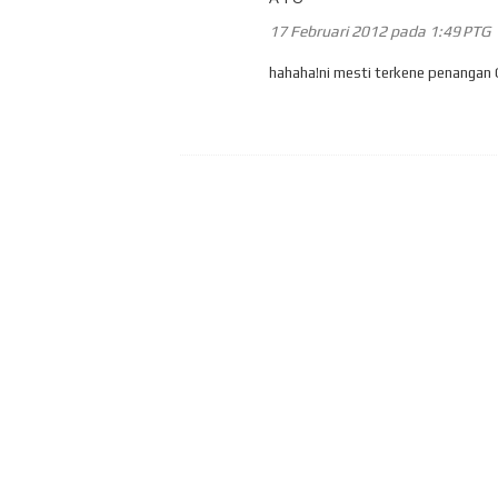
17 Februari 2012 pada 1:49 PTG
hahaha!ni mesti terkene penangan G