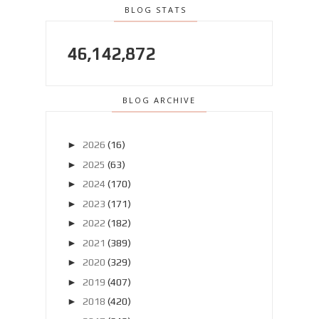
BLOG STATS
46,142,872
BLOG ARCHIVE
►
2026
(16)
►
2025
(63)
►
2024
(170)
►
2023
(171)
►
2022
(182)
►
2021
(389)
►
2020
(329)
►
2019
(407)
►
2018
(420)