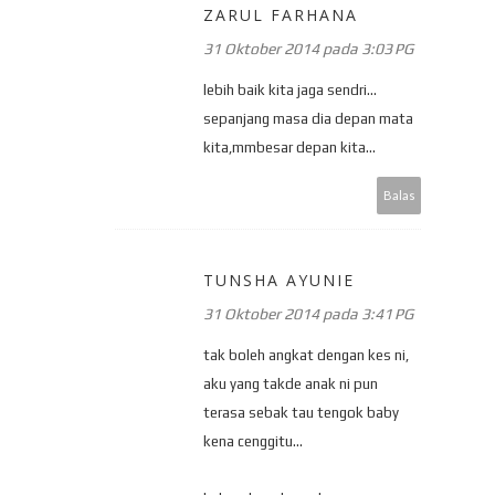
ZARUL FARHANA
31 Oktober 2014 pada 3:03 PG
lebih baik kita jaga sendri...
sepanjang masa dia depan mata
kita,mmbesar depan kita...
Balas
TUNSHA AYUNIE
31 Oktober 2014 pada 3:41 PG
tak boleh angkat dengan kes ni,
aku yang takde anak ni pun
terasa sebak tau tengok baby
kena cenggitu...