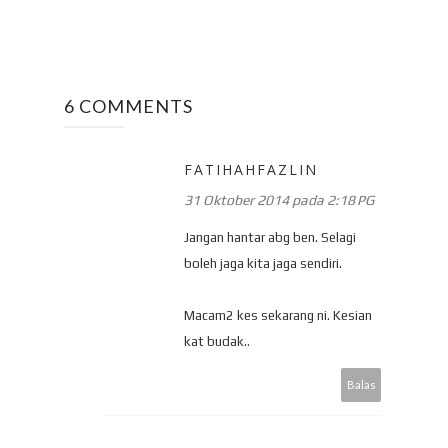
6 COMMENTS
FATIHAHFAZLIN
31 Oktober 2014 pada 2:18 PG
Jangan hantar abg ben. Selagi
boleh jaga kita jaga sendiri.
Macam2 kes sekarang ni. Kesian
kat budak..
Balas