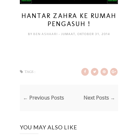
HANTAR ZAHRA KE RUMAH
PENGASUH !
BY
BEN ASHAARI
- JUMAAT, OKTOBER 31, 2014
TAGS :
← Previous Posts
Next Posts →
YOU MAY ALSO LIKE