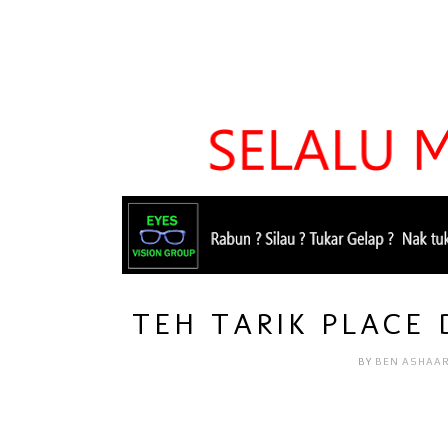
TEH TARIK PLACE 
BY
BEN ASHAA