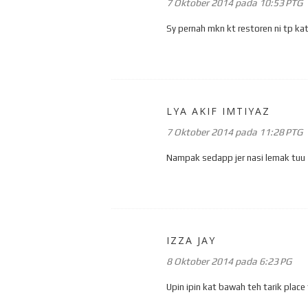
7 Oktober 2014 pada 10:53 PTG
Sy pernah mkn kt restoren ni tp kat
LYA AKIF IMTIYAZ
7 Oktober 2014 pada 11:28 PTG
Nampak sedapp jer nasi lemak tuu
IZZA JAY
8 Oktober 2014 pada 6:23 PG
Upin ipin kat bawah teh tarik place 