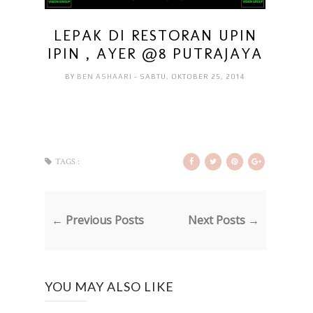
LEPAK DI RESTORAN UPIN
IPIN , AYER @8 PUTRAJAYA
BY
BEN ASHAARI
- SABTU, OKTOBER 25, 2014
TAGS :
← Previous Posts
Next Posts →
YOU MAY ALSO LIKE