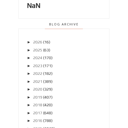
NaN
BLOG ARCHIVE
►
2026
(16)
►
2025
(63)
►
2024
(170)
►
2023
(171)
►
2022
(182)
►
2021
(389)
►
2020
(329)
►
2019
(407)
►
2018
(420)
►
2017
(648)
►
2016
(788)