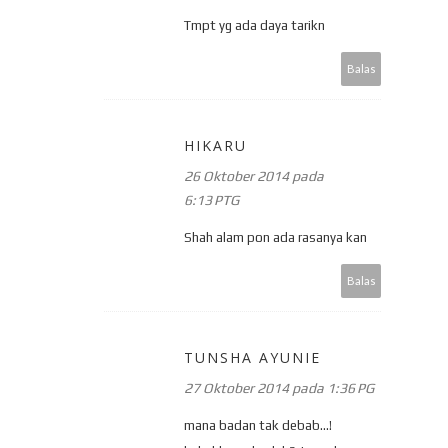
Tmpt yg ada daya tarikn
Balas
HIKARU
26 Oktober 2014 pada
6:13 PTG
Shah alam pon ada rasanya kan
Balas
TUNSHA AYUNIE
27 Oktober 2014 pada 1:36 PG
mana badan tak debab...!