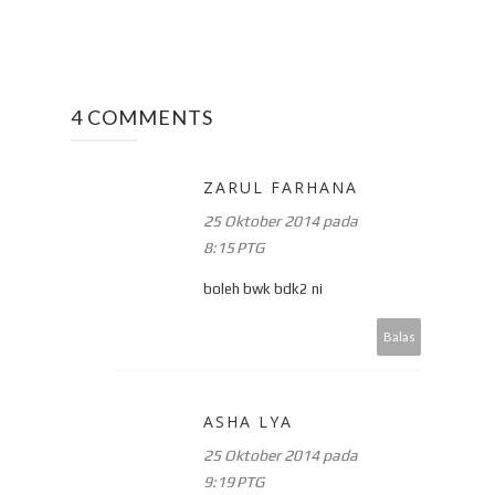
4 COMMENTS
ZARUL FARHANA
25 Oktober 2014 pada
8:15 PTG
boleh bwk bdk2 ni
Balas
ASHA LYA
25 Oktober 2014 pada
9:19 PTG