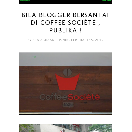
BILA BLOGGER BERSANTAI
DI COFFEE SOCIÉTÉ ,
PUBLIKA !
BY
BEN ASHAARI
- ISNIN, FEBRUARI 15, 2016