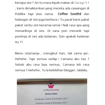
Kenapa sini ? Ari tu masa lepak makan di
Garage 51
, kami dimaklumkan yang mereka ada cawangan di
Publika tapi atas nama
Coffee Société
dan
hidangan di sini juga berbeza ! Tu pasal kami pakat
pakat serbu sini beramai ramai ! Nak rasa apa yang
menariknya di sini.. Di sana pon menarik tapi
pastinya di sini ada kelainan.. Dan apakah kelainan
itu ??
Menu utamanya , mengikut hari.. tak sama yer..
Hehehe. Tapi semua sedap ! Camana aku tau ?
Sebab aku rasa laaa semua.. Camana leh rasa
semua ? Hehehe.. Tu la kelebihan blogger.. lalalala..