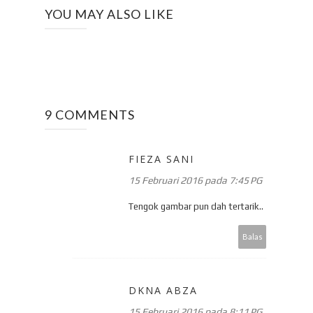
YOU MAY ALSO LIKE
9 COMMENTS
FIEZA SANI
15 Februari 2016 pada 7:45 PG
Tengok gambar pun dah tertarik..
Balas
DKNA ABZA
15 Februari 2016 pada 8:11 PG