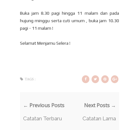
Buka jam 8.30 pagi hingga 11 malam dan pada
hujung minggu serta cuti umum , buka jam 10.30
pagi - 11 malam !
Selamat Menjamu Selera !
TAGS :
← Previous Posts
Next Posts →
Catatan Terbaru
Catatan Lama