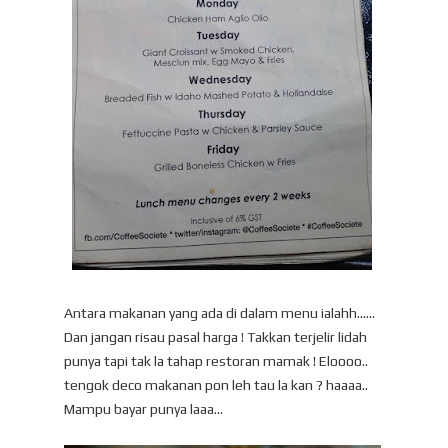
Antara makanan yang ada di dalam menu ialahh......
Dan jangan risau pasal harga ! Takkan terjelir lidah
punya tapi tak la tahap restoran mamak ! Eloooo..
tengok deco makanan pon leh tau la kan ? haaaa..
Mampu bayar punya laaa...