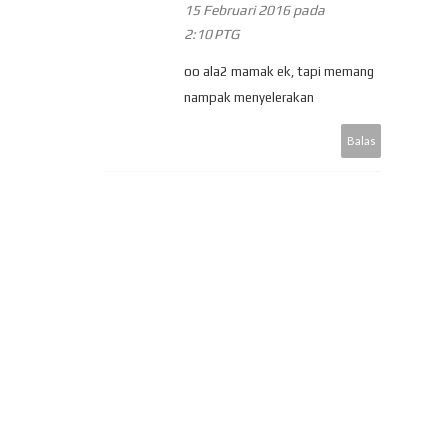
15 Februari 2016 pada
2:10 PTG
oo ala2 mamak ek, tapi memang
nampak menyelerakan
Balas