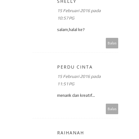
SHELLY
15 Februari 2016 pada
10:57 PG
salam,halal ke?
Balas
PERDU CINTA
15 Februari 2016 pada
11:51 PG
menarik dan kreatif...
Balas
RAIHANAH