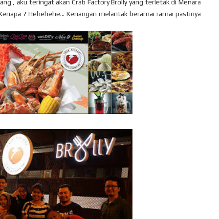
g , aku teringat akan Crab Factory Brolly yang terletak di Menara
enapa ? Hehehehe... Kenangan melantak beramai ramai pastinya