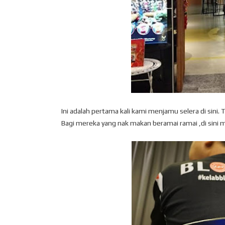
Ini adalah pertama kali kami menjamu selera di sini. 
Bagi mereka yang nak makan beramai ramai ,di sini m