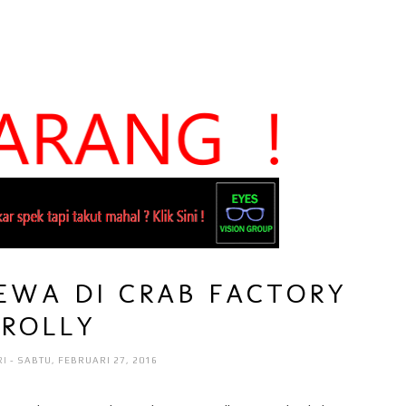
EWA DI CRAB FACTORY
BROLLY
RI
- SABTU, FEBRUARI 27, 2016