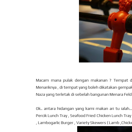
Macam mana pulak dengan makanan ? Tempat dah n
Menariknya , di tempat yang boleh dikatakan gempak 
Naza yang terletak di sebelah bangunan Menara Felda.
Ok.. antara hidangan yang kami makan ari tu ialah..
Percik Lunch Tray , Seafood Fried Chicken Lunch Tray
, Lambogarlic Burger , Variety Skewers ( Lamb ,Chicke