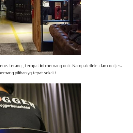
Terus terang , tempat ini memang unik. Nampak rileks dan cool jer..
emang pilihan yg tepat sekali !