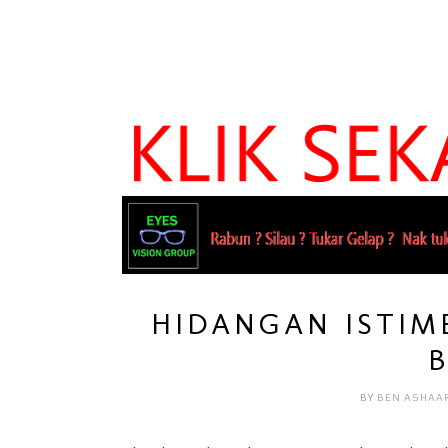
HIDANGAN ISTIM
BY
BEN ASHAA