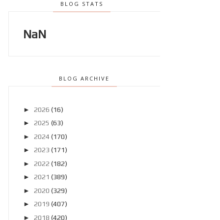
BLOG STATS
NaN
BLOG ARCHIVE
►
2026
(16)
►
2025
(63)
►
2024
(170)
►
2023
(171)
►
2022
(182)
►
2021
(389)
►
2020
(329)
►
2019
(407)
►
2018
(420)