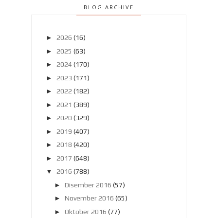
BLOG ARCHIVE
►
2026
(16)
►
2025
(63)
►
2024
(170)
►
2023
(171)
►
2022
(182)
►
2021
(389)
►
2020
(329)
►
2019
(407)
►
2018
(420)
►
2017
(648)
▼
2016
(788)
►
Disember 2016
(57)
►
November 2016
(65)
►
Oktober 2016
(77)