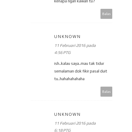
kenapa ngan kawan tu?
Balas
UNKNOWN
11 Februari 2016 pada
4:56 PTG
ish..kalau saya..mau tak tidur
semalaman dok fikir pasal duit
tu..hahahahahaha
Balas
UNKNOWN
11 Februari 2016 pada
6:18 PTG