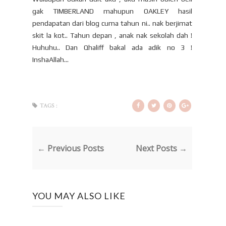
gak TIMBERLAND mahupun OAKLEY hasil
pendapatan dari blog cuma tahun ni.. nak berjimat
skit la kot.. Tahun depan , anak nak sekolah dah !
Huhuhu.. Dan Qhaliff bakal ada adik no 3 !
InshaAllah...
TAGS :
← Previous Posts
Next Posts →
YOU MAY ALSO LIKE