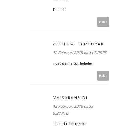
Tahniah!
Balas
ZULHILMI TEMPOYAK
12 Februari 2016 pada 7:26 PG
ingat derma td.. hehehe
Balas
MAISARAHSIDI
13 Februari 2016 pada
6:21 PTG
alhamdulillah rezeki